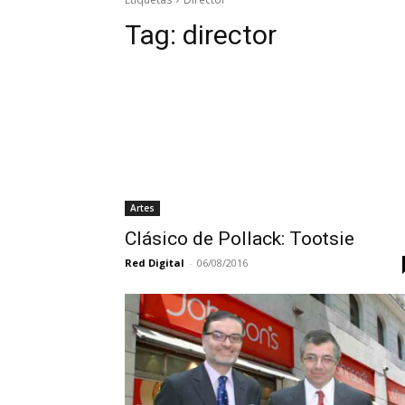
Tag:
director
Artes
Clásico de Pollack: Tootsie
Red Digital
-
06/08/2016