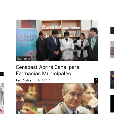
Economía
Cenabast Abrirá Canal para
Farmacias Municipales
0
Red Digital
-
11/17/2015
0