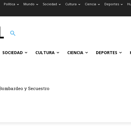
Política
Mundo
Sociedad
Cultura
Ciencia
Deportes
H
SOCIEDAD
CULTURA
CIENCIA
DEPORTES
Bombardeo y Secuestro