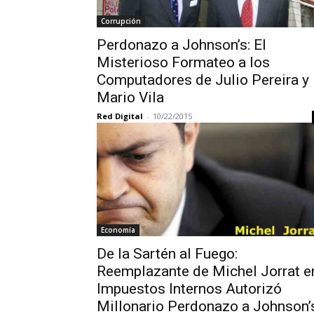
Corrupción
Perdonazo a Johnson’s: El
Misterioso Formateo a los
Computadores de Julio Pereira y
Mario Vila
Red Digital
-
10/22/2015
Economía
De la Sartén al Fuego:
Reemplazante de Michel Jorrat e
Impuestos Internos Autorizó
Millonario Perdonazo a Johnson’