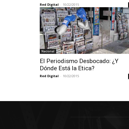
Red Digital
-
10/22/2015
Nacional
El Periodismo Desbocado: ¿Y
Dónde Está la Etica?
Red Digital
-
10/22/2015