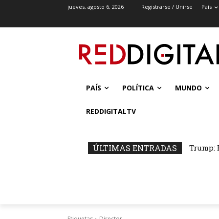
jueves, agosto 6, 2026
Registrarse / Unirse
País
PAÍS
POLÍTICA
MUNDO
REDDIGITALTV
ÚLTIMAS ENTRADAS
Trump: 
Etiquetas
Director