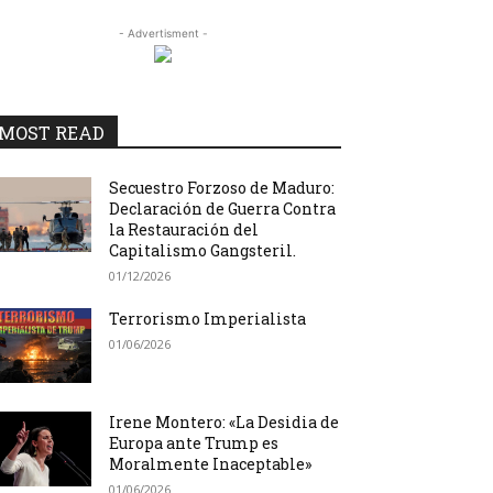
- Advertisment -
MOST READ
Secuestro Forzoso de Maduro:
Declaración de Guerra Contra
la Restauración del
Capitalismo Gangsteril.
01/12/2026
Terrorismo Imperialista
01/06/2026
Irene Montero: «La Desidia de
Europa ante Trump es
Moralmente Inaceptable»
01/06/2026