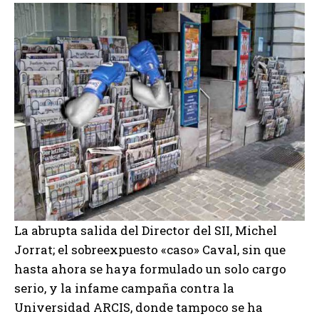
La abrupta salida del Director del SII, Michel
Jorrat; el sobreexpuesto «caso» Caval, sin que
hasta ahora se haya formulado un solo cargo
serio, y la infame campaña contra la
Universidad ARCIS, donde tampoco se ha