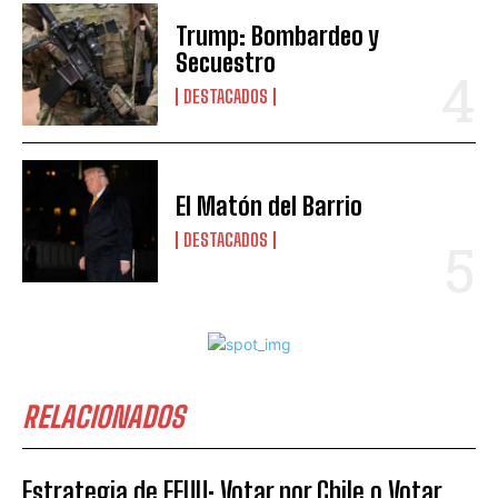
Trump: Bombardeo y
Secuestro
DESTACADOS
El Matón del Barrio
DESTACADOS
RELACIONADOS
Estrategia de EEUU: Votar por Chile o Votar