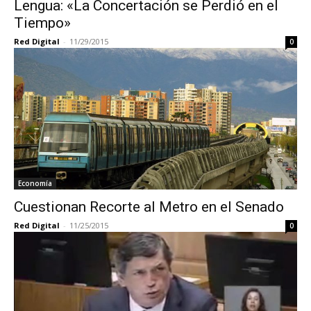
Lengua: «La Concertación se Perdió en el
Tiempo»
Red Digital
-
11/29/2015
0
Economía
Cuestionan Recorte al Metro en el Senado
Red Digital
-
11/25/2015
0