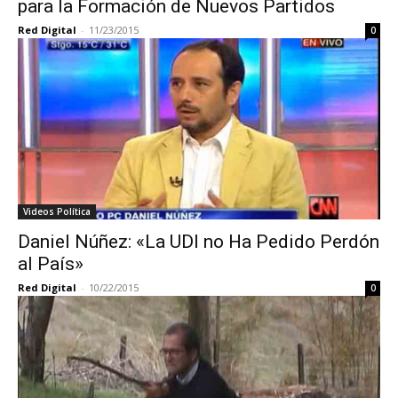
para la Formación de Nuevos Partidos
Red Digital
-
11/23/2015
0
Videos Política
Daniel Núñez: «La UDI no Ha Pedido Perdón
al País»
Red Digital
-
10/22/2015
0