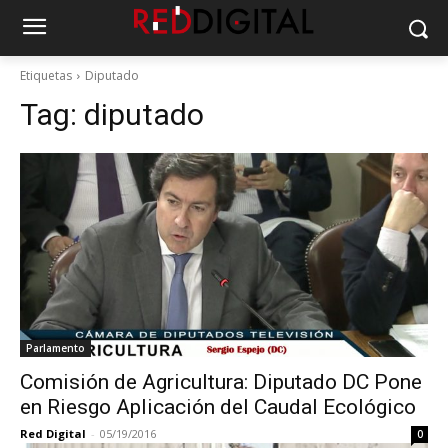
Etiquetas
Diputado
Tag:
diputado
Parlamento
Comisión de Agricultura: Diputado DC Pone
en Riesgo Aplicación del Caudal Ecológico
Red Digital
-
05/19/2016
0