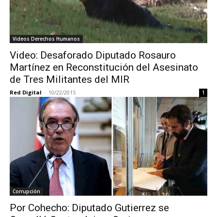
Videos Derechos Humanos
Video: Desaforado Diputado Rosauro
Martínez en Reconstitución del Asesinato
de Tres Militantes del MIR
Red Digital
-
10/22/2015
1
Corrupción
Por Cohecho: Diputado Gutierrez se