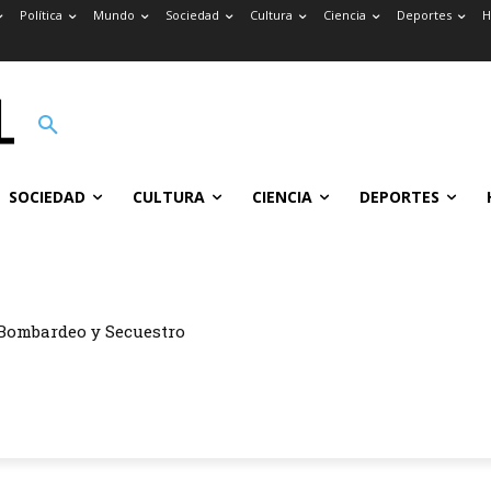
Política
Mundo
Sociedad
Cultura
Ciencia
Deportes
H
SOCIEDAD
CULTURA
CIENCIA
DEPORTES
Bombardeo y Secuestro