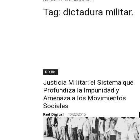
Tag:
dictadura militar.
DD.HH.
Justicia Militar: el Sistema que
Profundiza la Impunidad y
Amenaza a los Movimientos
Sociales
Red Digital
-
10/22/2015