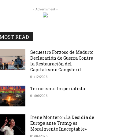
- Advertisment -
MOST READ
Secuestro Forzoso de Maduro:
Declaración de Guerra Contra
la Restauración del
Capitalismo Gangsteril.
01/12/2026
Terrorismo Imperialista
01/06/2026
Irene Montero: «La Desidia de
Europa ante Trump es
Moralmente Inaceptable»
01/06/2026