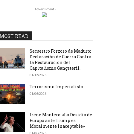
- Advertisment -
MOST READ
Secuestro Forzoso de Maduro:
Declaración de Guerra Contra
la Restauración del
Capitalismo Gangsteril.
01/12/2026
Terrorismo Imperialista
01/06/2026
Irene Montero: «La Desidia de
Europa ante Trump es
Moralmente Inaceptable»
01/06/2026