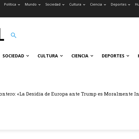
Política
Mundo
Sociedad
Cultura
Ciencia
Deportes
H
SOCIEDAD
CULTURA
CIENCIA
DEPORTES
ontero: «La Desidia de Europa ante Trump es Moralmente I