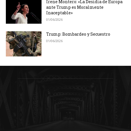
Irene Montero: «La Desidia de Europa
ante Trump es Moralmente
Inaceptable»
01/06/2026
Trump: Bombardeo y Secuestro
01/06/2026