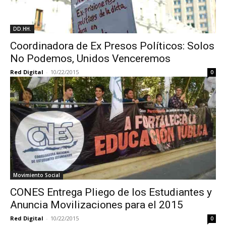
DD.HH.
Coordinadora de Ex Presos Políticos: Solos
No Podemos, Unidos Venceremos
Red Digital
-
10/22/2015
0
Movimiento Social
CONES Entrega Pliego de los Estudiantes y
Anuncia Movilizaciones para el 2015
Red Digital
-
10/22/2015
0