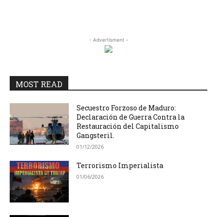
- Advertisment -
MOST READ
Secuestro Forzoso de Maduro:
Declaración de Guerra Contra la
Restauración del Capitalismo
Gangsteril.
01/12/2026
Terrorismo Imperialista
01/06/2026