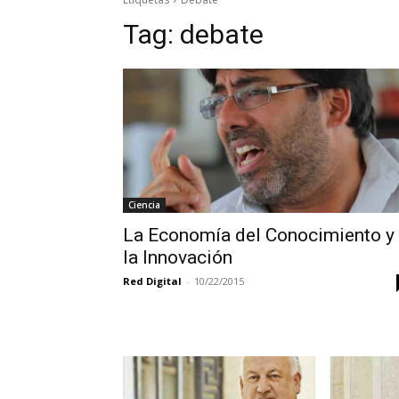
Tag:
debate
Ciencia
La Economía del Conocimiento y
la Innovación
Red Digital
-
10/22/2015