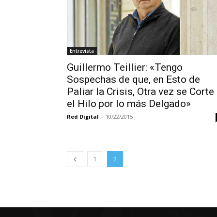
Entrevista
Guillermo Teillier: «Tengo
Sospechas de que, en Esto de
Paliar la Crisis, Otra vez se Corte
el Hilo por lo más Delgado»
Red Digital
-
10/22/2015
1
2