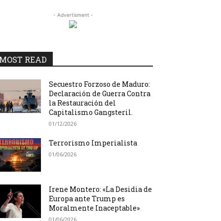
- Advertisment -
MOST READ
Secuestro Forzoso de Maduro:
Declaración de Guerra Contra
la Restauración del
Capitalismo Gangsteril.
01/12/2026
Terrorismo Imperialista
01/06/2026
Irene Montero: «La Desidia de
Europa ante Trump es
Moralmente Inaceptable»
01/06/2026