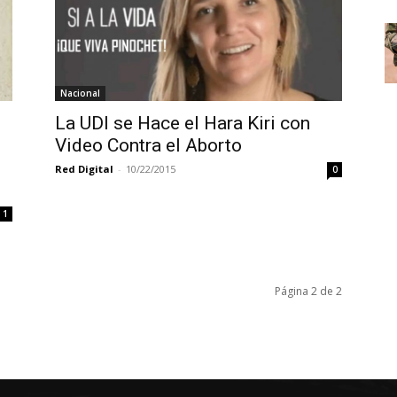
Nacional
La UDI se Hace el Hara Kiri con
Video Contra el Aborto
Red Digital
-
10/22/2015
0
1
Página 2 de 2