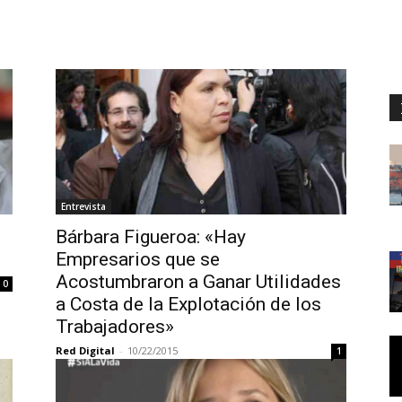
Entrevista
Bárbara Figueroa: «Hay
Empresarios que se
Acostumbraron a Ganar Utilidades
0
a Costa de la Explotación de los
Trabajadores»
Red Digital
-
10/22/2015
1