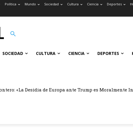
Política
Mundo
Sociedad
Cultura
Ciencia
Deportes
H
SOCIEDAD
CULTURA
CIENCIA
DEPORTES
ontero: «La Desidia de Europa ante Trump es Moralmente I