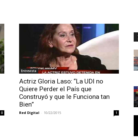
Entrevista
Actriz Gloria Laso: “La UDI no
Quiere Perder el País que
Construyó y que le Funciona tan
Bien”
Red Digital
-
10/22/2015
0
1