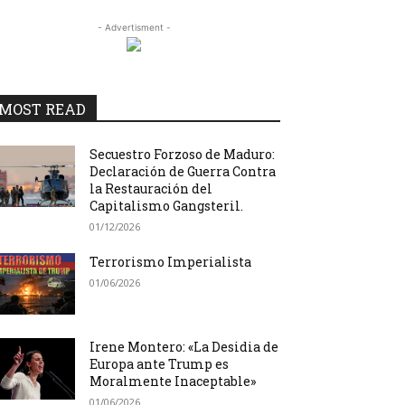
- Advertisment -
MOST READ
Secuestro Forzoso de Maduro:
Declaración de Guerra Contra
la Restauración del
Capitalismo Gangsteril.
01/12/2026
Terrorismo Imperialista
01/06/2026
Irene Montero: «La Desidia de
Europa ante Trump es
Moralmente Inaceptable»
01/06/2026