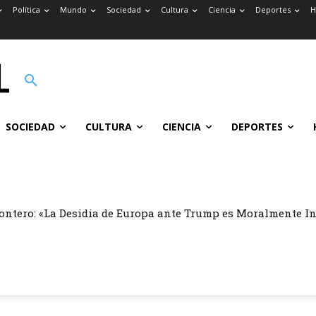
Política
Mundo
Sociedad
Cultura
Ciencia
Deportes
H
SOCIEDAD
CULTURA
CIENCIA
DEPORTES
ontero: «La Desidia de Europa ante Trump es Moralmente I