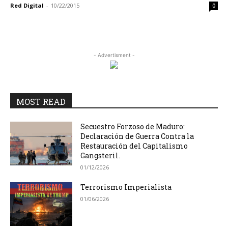
Red Digital
-
10/22/2015
0
- Advertisment -
MOST READ
Secuestro Forzoso de Maduro:
Declaración de Guerra Contra la
Restauración del Capitalismo
Gangsteril.
01/12/2026
Terrorismo Imperialista
01/06/2026