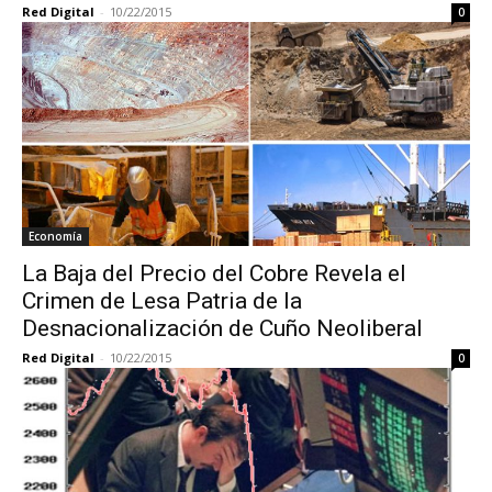
Red Digital
-
10/22/2015
0
Economía
La Baja del Precio del Cobre Revela el
Crimen de Lesa Patria de la
Desnacionalización de Cuño Neoliberal
Red Digital
-
10/22/2015
0