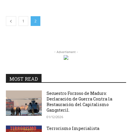
1
2
- Advertisment -
MOST READ
Secuestro Forzoso de Maduro:
Declaración de Guerra Contra la
Restauración del Capitalismo
Gangsteril.
01/12/2026
Terrorismo Imperialista