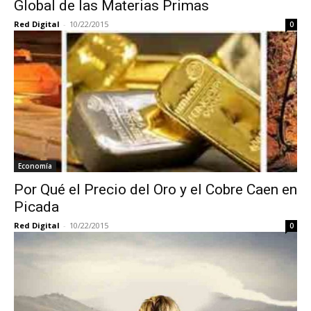
Global de las Materias Primas
Red Digital
-
10/22/2015
0
Economía
Por Qué el Precio del Oro y el Cobre Caen en
Picada
Red Digital
-
10/22/2015
0