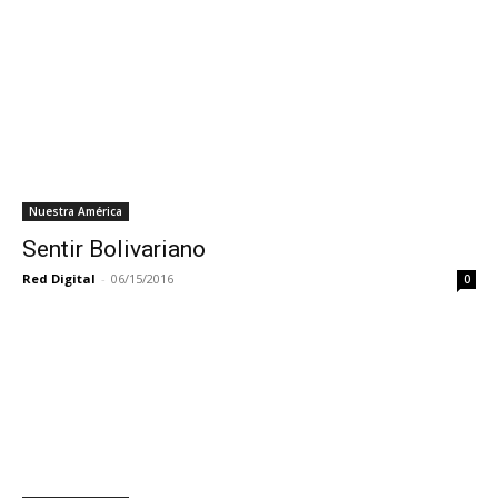
Nuestra América
Sentir Bolivariano
Red Digital
-
06/15/2016
0