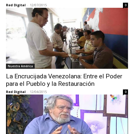
Red Digital
-
12/07/2015
0
Nuestra América
La Encrucijada Venezolana: Entre el Poder
para el Pueblo y la Restauración
Red Digital
-
12/04/2015
0