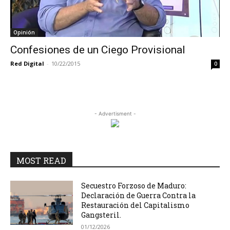
Opinión
Confesiones de un Ciego Provisional
Red Digital
-
10/22/2015
0
- Advertisment -
MOST READ
Secuestro Forzoso de Maduro:
Declaración de Guerra Contra la
Restauración del Capitalismo
Gangsteril.
01/12/2026