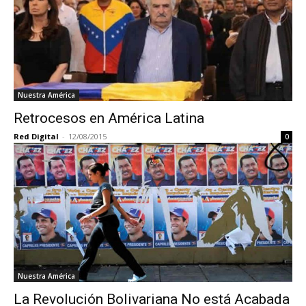
Nuestra América
Retrocesos en América Latina
Red Digital
-
12/08/2015
0
Nuestra América
La Revolución Bolivariana No está Acabada