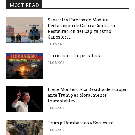
MOST READ
Secuestro Forzoso de Maduro:
Declaración de Guerra Contra la
Restauración del Capitalismo
Gangsteril.
01/12/2026
Terrorismo Imperialista
01/06/2026
Irene Montero: «La Desidia de Europa
ante Trump es Moralmente
Inaceptable»
01/06/2026
Trump: Bombardeo y Secuestro
01/06/2026