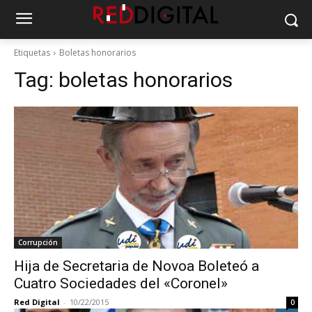
Etiquetas
Boletas honorarios
Tag:
boletas honorarios
Corrupción
Hija de Secretaria de Novoa Boleteó a
Cuatro Sociedades del «Coronel»
Red Digital
-
10/22/2015
0