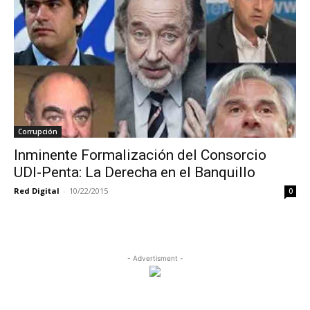
Corrupción
Inminente Formalización del Consorcio
UDI-Penta: La Derecha en el Banquillo
Red Digital
-
10/22/2015
0
- Advertisment -