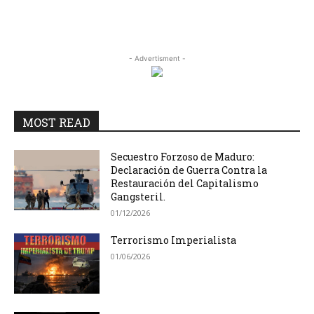
- Advertisment -
MOST READ
Secuestro Forzoso de Maduro:
Declaración de Guerra Contra la
Restauración del Capitalismo
Gangsteril.
01/12/2026
Terrorismo Imperialista
01/06/2026