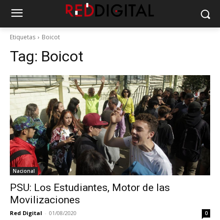
Etiquetas
Boicot
Tag:
Boicot
Nacional
PSU: Los Estudiantes, Motor de las
Movilizaciones
Red Digital
-
01/08/2020
0