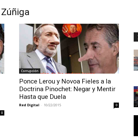
a Zúñiga
Corrupción
Ponce Lerou y Novoa Fieles a la
Doctrina Pinochet: Negar y Mentir
Hasta que Duela
Red Digital
-
10/22/2015
0
0