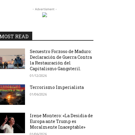
- Advertisment -
MOST READ
Secuestro Forzoso de Maduro:
Declaración de Guerra Contra
la Restauración del
Capitalismo Gangsteril.
01/12/2026
Terrorismo Imperialista
01/06/2026
Irene Montero: «La Desidia de
Europa ante Trump es
Moralmente Inaceptable»
01/06/2026