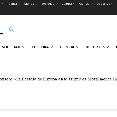
Política
Mundo
Sociedad
Cultura
Ciencia
Deportes
SOCIEDAD
CULTURA
CIENCIA
DEPORTES
ontero: «La Desidia de Europa ante Trump es Moralmente I