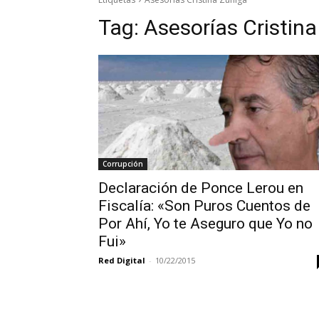
Tag:
Asesorías Cristin
Corrupción
Declaración de Ponce Lerou en
Fiscalía: «Son Puros Cuentos de
Por Ahí, Yo te Aseguro que Yo no
Fui»
Red Digital
-
10/22/2015