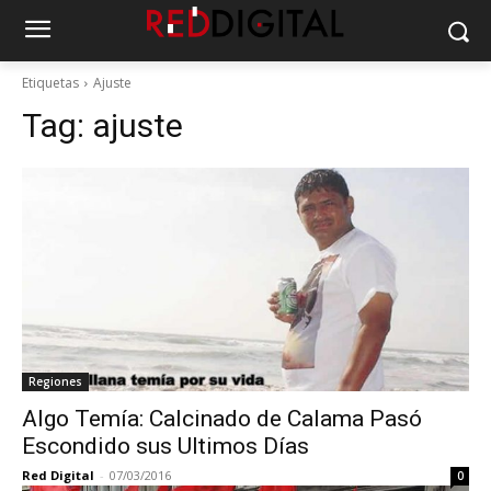
Etiquetas
Ajuste
Tag:
ajuste
Regiones
Algo Temía: Calcinado de Calama Pasó
Escondido sus Ultimos Días
Red Digital
-
07/03/2016
0