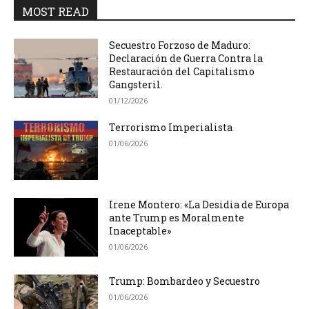
MOST READ
Secuestro Forzoso de Maduro:
Declaración de Guerra Contra la
Restauración del Capitalismo
Gangsteril.
01/12/2026
Terrorismo Imperialista
01/06/2026
Irene Montero: «La Desidia de Europa
ante Trump es Moralmente
Inaceptable»
01/06/2026
Trump: Bombardeo y Secuestro
01/06/2026