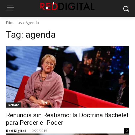
Etiquetas
Agenda
Tag:
agenda
Debate
Renuncia sin Realismo: la Doctrina Bachelet
para Perder el Poder
Red Digital
-
10/22/2015
0