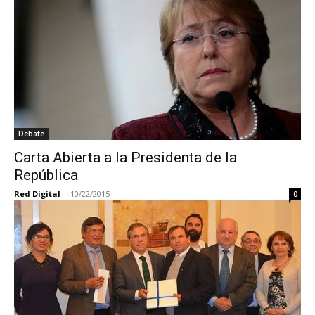
Debate
Carta Abierta a la Presidenta de la
República
Red Digital
-
10/22/2015
0