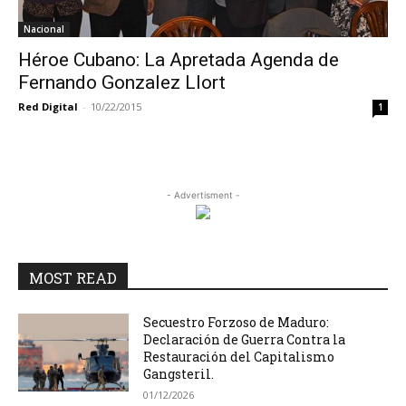
Nacional
Héroe Cubano: La Apretada Agenda de
Fernando Gonzalez Llort
Red Digital
-
10/22/2015
1
- Advertisment -
MOST READ
Secuestro Forzoso de Maduro:
Declaración de Guerra Contra la
Restauración del Capitalismo
Gangsteril.
01/12/2026