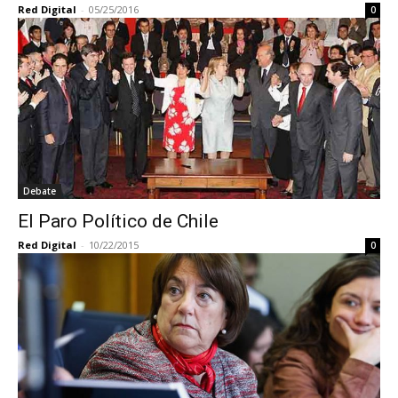
Red Digital
-
05/25/2016
0
Debate
El Paro Político de Chile
Red Digital
-
10/22/2015
0