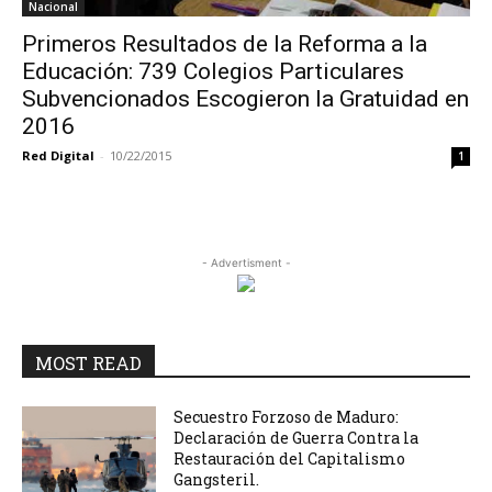
Nacional
Primeros Resultados de la Reforma a la
Educación: 739 Colegios Particulares
Subvencionados Escogieron la Gratuidad en
2016
Red Digital
-
10/22/2015
1
- Advertisment -
MOST READ
Secuestro Forzoso de Maduro:
Declaración de Guerra Contra la
Restauración del Capitalismo
Gangsteril.