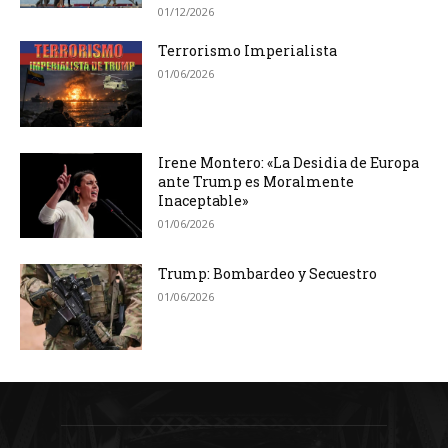
01/12/2026
Terrorismo Imperialista
01/06/2026
Irene Montero: «La Desidia de Europa
ante Trump es Moralmente
Inaceptable»
01/06/2026
Trump: Bombardeo y Secuestro
01/06/2026