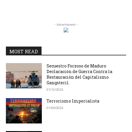
- Advertisment -
MOST READ
Secuestro Forzoso de Maduro:
Declaración de Guerra Contra la
Restauración del Capitalismo
Gangsteril.
01/12/2026
Terrorismo Imperialista
01/06/2026