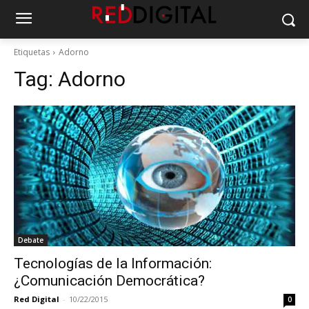
Etiquetas
Adorno
Tag:
Adorno
Debate
Tecnologías de la Información:
¿Comunicación Democrática?
Red Digital
-
10/22/2015
0