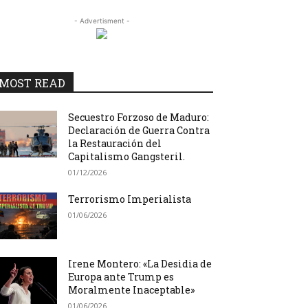
- Advertisment -
MOST READ
Secuestro Forzoso de Maduro:
Declaración de Guerra Contra
la Restauración del
Capitalismo Gangsteril.
01/12/2026
Terrorismo Imperialista
01/06/2026
Irene Montero: «La Desidia de
Europa ante Trump es
Moralmente Inaceptable»
01/06/2026