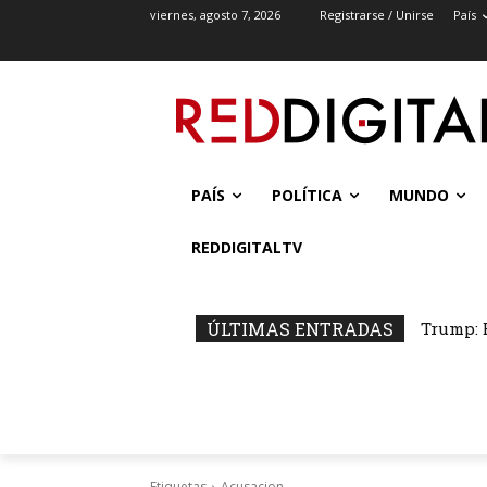
viernes, agosto 7, 2026
Registrarse / Unirse
País
PAÍS
POLÍTICA
MUNDO
REDDIGITALTV
ÚLTIMAS ENTRADAS
Trump: 
Etiquetas
Acusacion