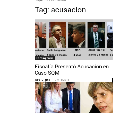
Tag:
acusacion
Contingencia
Fiscalía Presentó Acusación en
Caso SQM
Red Digital
-
07/11/2018