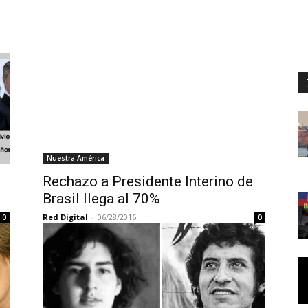
Nuestra América
Rechazo a Presidente Interino de
Brasil llega al 70%
Red Digital
-
06/28/2016
0
0