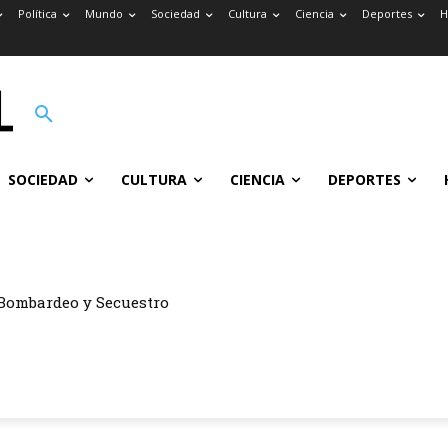
Política
Mundo
Sociedad
Cultura
Ciencia
Deportes
H
SOCIEDAD
CULTURA
CIENCIA
DEPORTES
Bombardeo y Secuestro