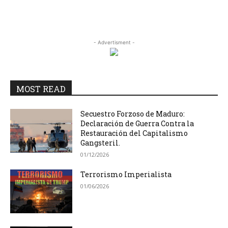
- Advertisment -
MOST READ
Secuestro Forzoso de Maduro:
Declaración de Guerra Contra la
Restauración del Capitalismo
Gangsteril.
01/12/2026
Terrorismo Imperialista
01/06/2026