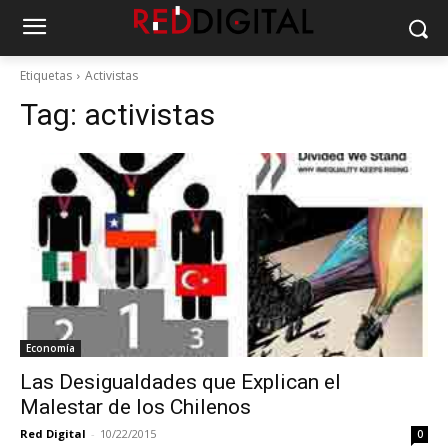
Etiquetas
Activistas
Tag:
activistas
Economía
Las Desigualdades que Explican el
Malestar de los Chilenos
Red Digital
-
10/22/2015
0