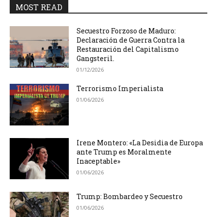
MOST READ
Secuestro Forzoso de Maduro:
Declaración de Guerra Contra la
Restauración del Capitalismo
Gangsteril.
01/12/2026
Terrorismo Imperialista
01/06/2026
Irene Montero: «La Desidia de Europa
ante Trump es Moralmente
Inaceptable»
01/06/2026
Trump: Bombardeo y Secuestro
01/06/2026