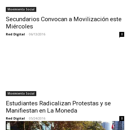
Movimiento Social
Secundarios Convocan a Movilización este
Miércoles
Red Digital
-
06/13/2016
0
Movimiento Social
Estudiantes Radicalizan Protestas y se
Manifiestan en La Moneda
Red Digital
-
05/24/2016
0