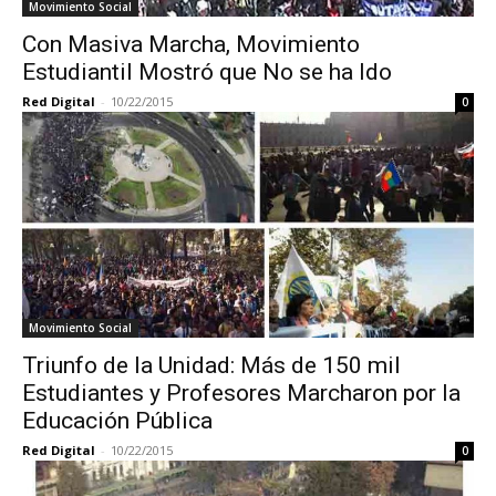
Movimiento Social
Con Masiva Marcha, Movimiento
Estudiantil Mostró que No se ha Ido
Red Digital
-
10/22/2015
0
Movimiento Social
Triunfo de la Unidad: Más de 150 mil
Estudiantes y Profesores Marcharon por la
Educación Pública
Red Digital
-
10/22/2015
0