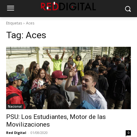
Etiquetas
Aces
Tag:
Aces
Nacional
PSU: Los Estudiantes, Motor de las
Movilizaciones
Red Digital
-
01/08/2020
0