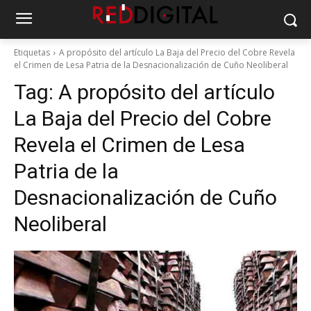
Etiquetas
A propósito del artículo La Baja del Precio del Cobre Revela
el Crimen de Lesa Patria de la Desnacionalización de Cuño Neoliberal
Tag:
A propósito del artículo
La Baja del Precio del Cobre
Revela el Crimen de Lesa
Patria de la
Desnacionalización de Cuño
Neoliberal