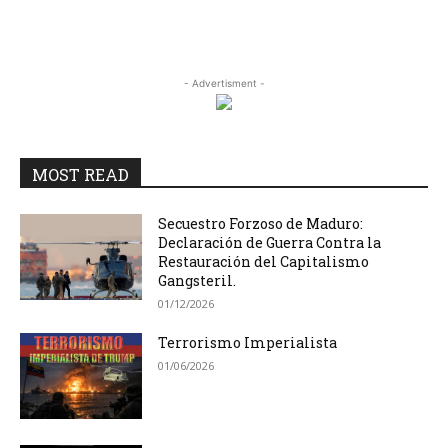
- Advertisment -
MOST READ
Secuestro Forzoso de Maduro:
Declaración de Guerra Contra la
Restauración del Capitalismo
Gangsteril.
01/12/2026
Terrorismo Imperialista
01/06/2026