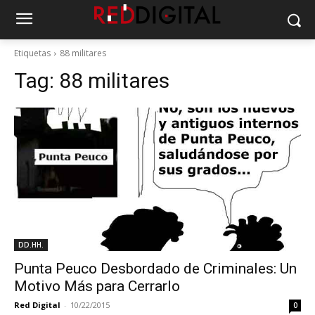
Etiquetas
88 militares
Tag:
88 militares
DD.HH.
Punta Peuco Desbordado de Criminales: Un
Motivo Más para Cerrarlo
Red Digital
-
10/22/2015
0