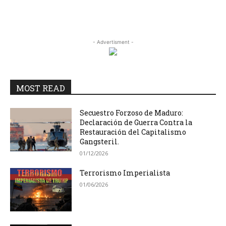
- Advertisment -
MOST READ
Secuestro Forzoso de Maduro:
Declaración de Guerra Contra la
Restauración del Capitalismo
Gangsteril.
01/12/2026
Terrorismo Imperialista
01/06/2026