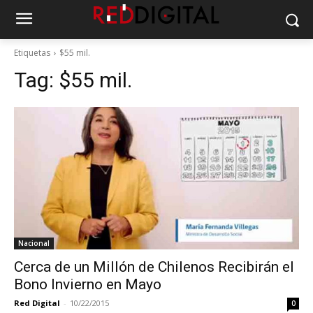
Etiquetas
$55 mil.
Tag:
$55 mil.
Nacional
Cerca de un Millón de Chilenos Recibirán el
Bono Invierno en Mayo
Red Digital
-
10/22/2015
0