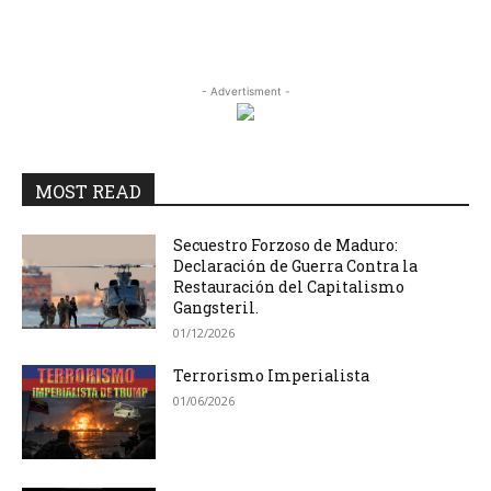
- Advertisment -
MOST READ
Secuestro Forzoso de Maduro:
Declaración de Guerra Contra la
Restauración del Capitalismo
Gangsteril.
01/12/2026
Terrorismo Imperialista
01/06/2026