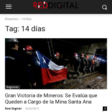
Etiquetas
14 días
Tag:
14 días
Regiones
Gran Victoria de Mineros: Se Evalúa que
Queden a Cargo de la Mina Santa Ana
Red Digital
-
10/22/2015
0