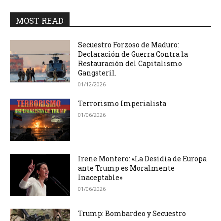
MOST READ
Secuestro Forzoso de Maduro:
Declaración de Guerra Contra la
Restauración del Capitalismo
Gangsteril.
01/12/2026
Terrorismo Imperialista
01/06/2026
Irene Montero: «La Desidia de Europa
ante Trump es Moralmente
Inaceptable»
01/06/2026
Trump: Bombardeo y Secuestro