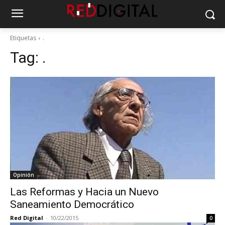
Etiquetas
.
Tag:
.
Opinión
Las Reformas y Hacia un Nuevo
Saneamiento Democrático
Red Digital
-
10/22/2015
0