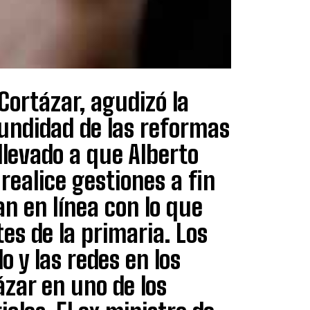
 Cortázar, agudizó la
fundidad de las reformas
levado a que Alberto
realice gestiones a fin
n en línea con lo que
es de la primaria. Los
o y las redes en los
ázar en uno de los