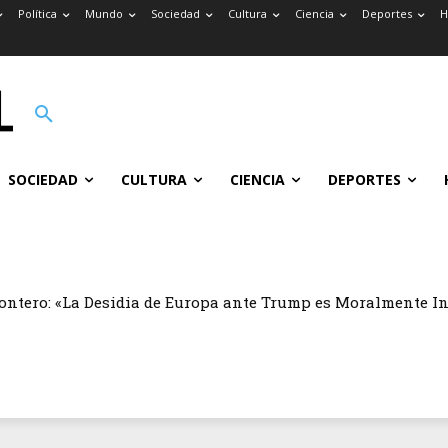
Política
Mundo
Sociedad
Cultura
Ciencia
Deportes
H
SOCIEDAD
CULTURA
CIENCIA
DEPORTES
ontero: «La Desidia de Europa ante Trump es Moralmente I