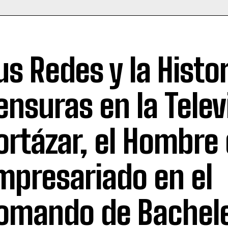
us Redes y la Histo
ensuras en la Telev
ortázar, el Hombre 
mpresariado en el
omando de Bachel