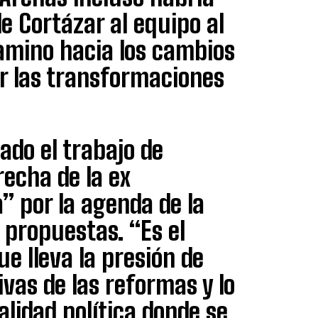
e Cortázar al equipo al
amino hacia los cambios
r las transformaciones
ado el trabajo de
echa de la ex
” por la agenda de la
 propuestas. “Es el
e lleva la presión de
vas de las reformas y lo
alidad política donde se