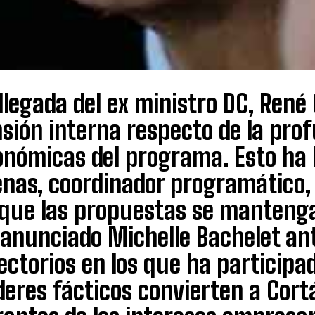
llegada del ex ministro DC, René
sión interna respecto de la pro
onómicas del programa. Esto ha l
nas, coordinador programático, 
 que las propuestas se mantenga
anunciado Michelle Bachelet ant
ectorios en los que ha participad
eres fácticos convierten a Cort