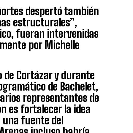
sportes despertó también
mas estructurales”,
co, fueran intervenidas
almente por Michelle
o de Cortázar y durante
ogramático de Bachelet,
varios representantes de
n es fortalecer la idea
 una fuente del
Arenas incluso habría