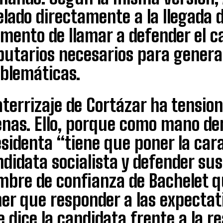
lado directamente a la llegada d
mento de llamar a defender el c
ibutarios necesarios para genera
blemáticas.
aterrizaje de Cortázar ha tension
enas. Ello, porque como mano der
sidenta “tiene que poner la cara
didata socialista y defender sus
bre de confianza de Bachelet qu
er que responder a las expectati
 dice la candidata frente a la re