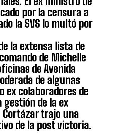
ales. El ex ministro de
cado por la censura a
ado la SVS lo multó por
de la extensa lista de
 comando de Michelle
ficinas de Avenida
moderada de algunas
 o ex colaboradores de
 gestión de la ex
 Cortázar trajo una
o de la post victoria.