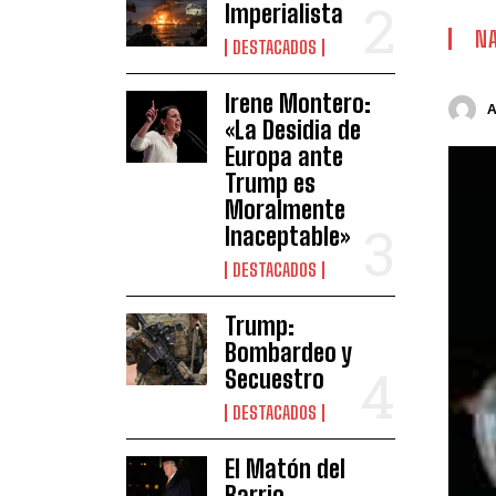
Imperialista
NA
DESTACADOS
Irene Montero:
«La Desidia de
Europa ante
Trump es
Moralmente
Inaceptable»
DESTACADOS
Trump:
Bombardeo y
Secuestro
DESTACADOS
El Matón del
Barrio