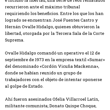
e incluso la libertad, una serie de reos rematados
recurrieron ante el máximo tribunal
requiriendo los beneficios. Entre los que los han
logrado se encuentran José Fuentes Castro y
Hernán Ovalle Hidalgo, quienes obtuvieron la
libertad, otorgada por la Tercera Sala de la Corte
Suprema.
Ovalle Hidalgo comandó un operativo el 12 de
septiembre de 1973 en la empresa textil «Sumar»
del denominado «Cordón Vicuña Mackenna»,
donde se habían reunido un grupo de
trabajadores con el objeto de intentar oponerse
al golpe de Estado.
Ahí fueron asesinados Ofelia Villarroel Latín,
militante comunista; Donato Quispe Choque,