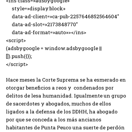
<ins class=»adsbygoogle»
style=»display:block»
data-ad-client=»ca-pub-2257646852564604″
data-ad-slot=»2173848770″
data-ad-format=»auto»></ins>
<script>
(adsbygoogle = window.adsbygoogle ||
[]).push({});
</script>
Hace meses la Corte Suprema se ha esmerado en
otorgar beneficios a reos y condenados por
delitos de lesa humanidad. Igualmente un grupo
de sacerdotes y abogados, muchos de ellos
ligados a la defensa de los DDHH, ha abogado
por que se conceda a los más ancianos
habitantes de Punta Peuco una suerte de perdón