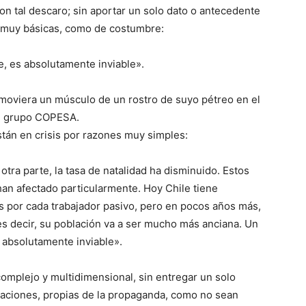
n tal descaro; sin aportar un solo dato o antecedente
, muy básicas, como de costumbre:
e, es absolutamente inviable».
 moviera un músculo de un rostro de suyo pétreo en el
del grupo COPESA.
stán en crisis por razones muy simples:
tra parte, la tasa de natalidad ha disminuido. Estos
an afectado particularmente. Hoy Chile tiene
 por cada trabajador pasivo, pero en pocos años más,
 es decir, su población va a ser mucho más anciana. Un
 absolutamente inviable».
mplejo y multidimensional, sin entregar un solo
maciones, propias de la propaganda, como no sean