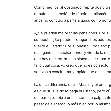
Como neoliberal obstinado, repite dos o tres
nebulosa dimensión de términos talismán, t
años no condujo a parte alguna, como no fuer
«¿Se pueden mejorar las pensiones. Por su
supuesto. ¿Se puede proteger a los adulto
fuerte el Estado? Por supuesto. Todo eso 
dialogando. escuchándonos y viendo la mejor
que hay que entrar a un sistema de reparto
tal o cual cosa, yo creo que no es correcto
ser, van a concluir muy rápido que el siste
La única diferencia entre Macías y el encar
es que su sueldo lo paga el Estado, pero aú
desparpajo, sobre una materia de palpitante
pesar de su cargo, o más bien por lo mismo