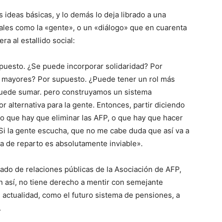
 ideas básicas, y lo demás lo deja librado a una
ales como la «gente», o un «diálogo» que en cuarenta
a al estallido social:
puesto. ¿Se puede incorporar solidaridad? Por
s mayores? Por supuesto. ¿Puede tener un rol más
puede sumar. pero construyamos un sistema
 alternativa para la gente. Entonces, partir diciendo
 o que hay que eliminar las AFP, o que hay que hacer
. Si la gente escucha, que no me cabe duda que así va a
ma de reparto es absolutamente inviable».
gado de relaciones públicas de la Asociación de AFP,
n así, no tiene derecho a mentir con semejante
 actualidad, como el futuro sistema de pensiones, a
.