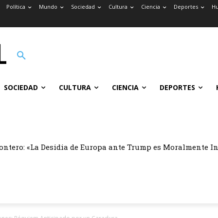
Política
Mundo
Sociedad
Cultura
Ciencia
Deportes
H
SOCIEDAD
CULTURA
CIENCIA
DEPORTES
ontero: «La Desidia de Europa ante Trump es Moralmente I