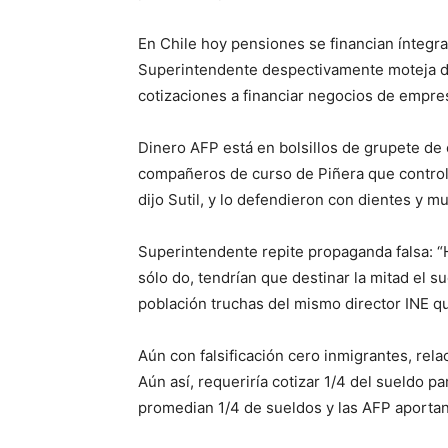
En Chile hoy pensiones se financian íntegr
Superintendente despectivamente moteja de 
cotizaciones a financiar negocios de empres
Dinero AFP está en bolsillos de grupete de
compañeros de curso de Piñera que contro
dijo Sutil, y lo defendieron con dientes y 
Superintendente repite propaganda falsa: “
sólo do, tendrían que destinar la mitad el s
población truchas del mismo director INE qu
Aún con falsificación cero inmigrantes, rela
Aún así, requeriría cotizar 1/4 del sueldo p
promedian 1/4 de sueldos y las AFP aporta