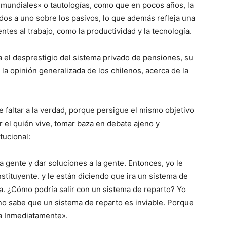
undiales» o tautologías, como que en pocos años, la
dos a uno sobre los pasivos, lo que además refleja una
tes al trabajo, como la productividad y la tecnología.
a el desprestigio del sistema privado de pensiones, su
 la opinión generalizada de los chilenos, acerca de la
 faltar a la verdad, porque persigue el mismo objetivo
ar el quién vive, tomar baza en debate ajeno y
tucional:
a gente y dar soluciones a la gente. Entonces, yo le
tituyente. y le están diciendo que ira un sistema de
ra. ¿Cómo podría salir con un sistema de reparto? Yo
no sabe que un sistema de reparto es inviable. Porque
ía Inmediatamente».