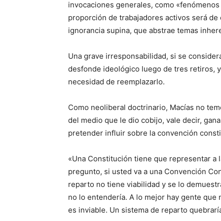
invocaciones generales, como «fenómenos m
proporción de trabajadores activos será de 
ignorancia supina, que abstrae temas inheren
Una grave irresponsabilidad, si se consider
desfonde ideológico luego de tres retiros, y
necesidad de reemplazarlo.
Como neoliberal doctrinario, Macías no teme
del medio que le dio cobijo, vale decir, gan
pretender influir sobre la convención consti
«Una Constitución tiene que representar a l
pregunto, si usted va a una Convención Cons
reparto no tiene viabilidad y se lo demuest
no lo entendería. A lo mejor hay gente que 
es inviable. Un sistema de reparto quebrar