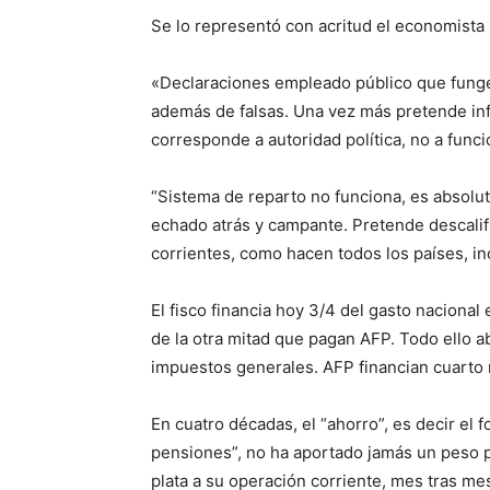
Se lo representó con acritud el economista
«Declaraciones empleado público que fung
además de falsas. Una vez más pretende influ
corresponde a autoridad política, no a func
“Sistema de reparto no funciona, es absolu
echado atrás y campante. Pretende descalif
corrientes, como hacen todos los países, in
El fisco financia hoy 3/4 del gasto nacional
de la otra mitad que pagan AFP. Todo ello a
impuestos generales. AFP financian cuarto r
En cuatro décadas, el “ahorro”, es decir el
pensiones”, no ha aportado jamás un peso p
plata a su operación corriente, mes tras me