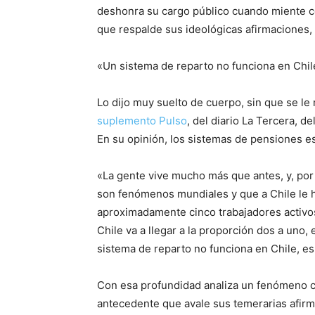
deshonra su cargo público cuando miente co
que respalde sus ideológicas afirmaciones
«Un sistema de reparto no funciona en Chil
Lo dijo muy suelto de cuerpo, sin que se le
suplemento Pulso
, del diario La Tercera, 
En su opinión, los sistemas de pensiones e
«La gente vive mucho más que antes, y, por o
son fenómenos mundiales y que a Chile le h
aproximadamente cinco trabajadores activos
Chile va a llegar a la proporción dos a uno,
sistema de reparto no funciona en Chile, es
Con esa profundidad analiza un fenómeno co
antecedente que avale sus temerarias afir