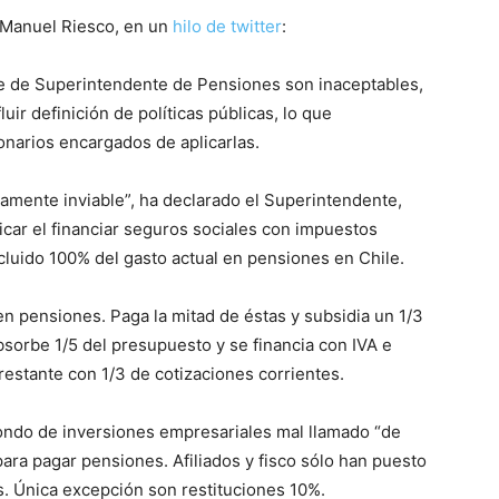
 Manuel Riesco, en un
hilo de twitter
:
e de Superintendente de Pensiones son inaceptables,
ir definición de políticas públicas, lo que
ionarios encargados de aplicarlas.
tamente inviable”, ha declarado el Superintendente,
icar el financiar seguros sociales con impuestos
cluido 100% del gasto actual en pensiones en Chile.
 en pensiones. Paga la mitad de éstas y subsidia un 1/3
bsorbe 1/5 del presupuesto y se financia con IVA e
estante con 1/3 de cotizaciones corrientes.
 fondo de inversiones empresariales mal llamado “de
ara pagar pensiones. Afiliados y fisco sólo han puesto
s. Única excepción son restituciones 10%.