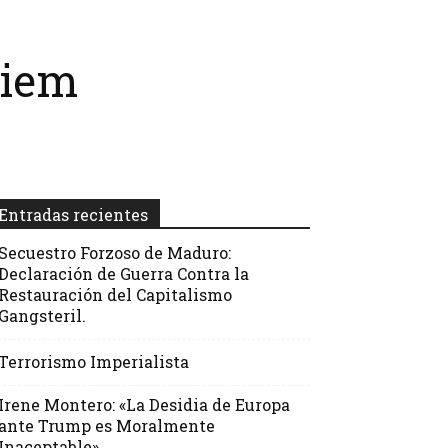
uiem
Entradas recientes
Secuestro Forzoso de Maduro:
Declaración de Guerra Contra la
Restauración del Capitalismo
Gangsteril.
Terrorismo Imperialista
Irene Montero: «La Desidia de Europa
ante Trump es Moralmente
Inaceptable»