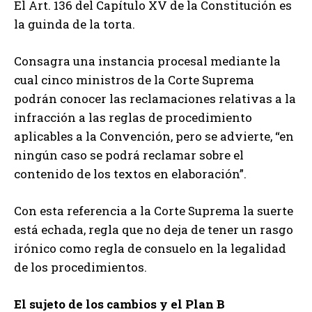
El Art. 136 del Capítulo XV de la Constitución es
la guinda de la torta.
Consagra una instancia procesal mediante la
cual cinco ministros de la Corte Suprema
podrán conocer las reclamaciones relativas a la
infracción a las reglas de procedimiento
aplicables a la Convención, pero se advierte, “en
ningún caso se podrá reclamar sobre el
contenido de los textos en elaboración”.
Con esta referencia a la Corte Suprema la suerte
está echada, regla que no deja de tener un rasgo
irónico como regla de consuelo en la legalidad
de los procedimientos.
El sujeto de los cambios y el Plan B