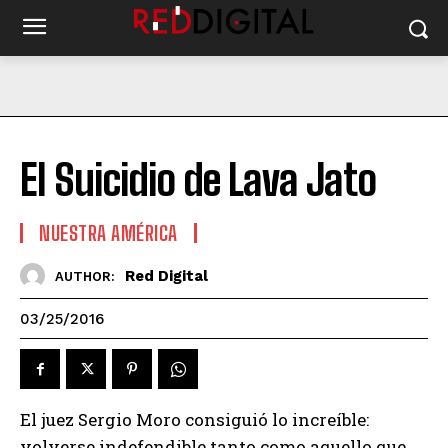
El Suicidio de Lava Jato
NUESTRA AMÉRICA
Red Digital
AUTHOR:
03/25/2016
El juez Sergio Moro consiguió lo increíble:
volverse indefendible tanto como aquello que