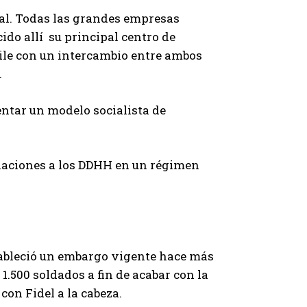
al. Todas las grandes empresas
ido allí su principal centro de
ile con un intercambio entre ambos
.
tar un modelo socialista de
olaciones a los DDHH en un régimen
tableció un embargo vigente hace más
 1.500 soldados a fin de acabar con la
 con Fidel a la cabeza.