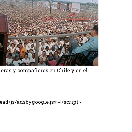
eras y compañeros en Chile y en el
ad/js/adsbygoogle.js»></script>