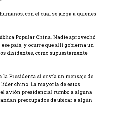
humanos, con el cual se juzga a quienes
epública Popular China. Nadie aprovechó
ese país, y ocurre que allí gobierna un
a los disidentes, como supuestamente
 a la Presidenta si envía un mensaje de
 líder chino. La mayoría de estos
 el avión presidencial rumbo a alguna
o andan preocupados de ubicar a algún