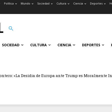
Política
Mundo
Sociedad
Cultura
Ciencia
Deportes
H
SOCIEDAD
CULTURA
CIENCIA
DEPORTES
ontero: «La Desidia de Europa ante Trump es Moralmente I