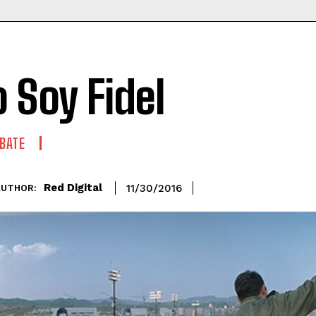
o Soy Fidel
BATE
Red Digital
11/30/2016
AUTHOR: