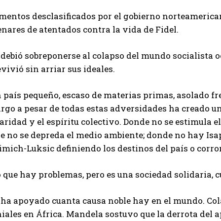
mentos desclasificados por el gobierno norteamerica
nares de atentados contra la vida de Fidel.
debió sobreponerse al colapso del mundo socialista o
vivió sin arriar sus ideales.
n país pequeño, escaso de materias primas, asolado f
rgo a pesar de todas estas adversidades ha creado u
aridad y el espíritu colectivo. Donde no se estimula 
e no se depreda el medio ambiente; donde no hay Isa
mich-Luksic definiendo los destinos del país o corro
 que hay problemas, pero es una sociedad solidaria, cu
ha apoyado cuanta causa noble hay en el mundo. Colab
iales en África. Mandela sostuvo que la derrota del 