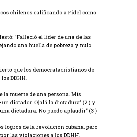
icos chilenos calificando a Fidel como
tó: “Falleció el líder de una de las
ejando una huella de pobreza y nulo
ierto que los democratacristianos de
e los DDHH.
e la muerte de una persona. Mis
 un dictador. Ojalá la dictadura” (2 ) y
 una dictadura. No puedo aplaudir” (3 )
os logros de la revolución cubana, pero
or las violaciones a los DDHH.