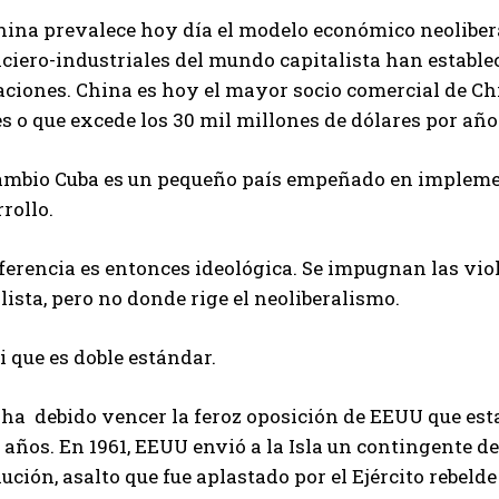
hina prevalece hoy día el modelo económico neoliber
ciero-industriales del mundo capitalista han establec
aciones. China es hoy el mayor socio comercial de Ch
s o que excede los 30 mil millones de dólares por año
ambio Cuba es un pequeño país empeñado en implemen
rollo.
iferencia es entonces ideológica. Se impugnan las vi
lista, pero no donde rige el neoliberalismo.
i que es doble estándar.
 ha debido vencer la feroz oposición de EEUU que es
 años. En 1961, EEUU envió a la Isla un contingente de
ución, asalto que fue aplastado por el Ejército rebelde