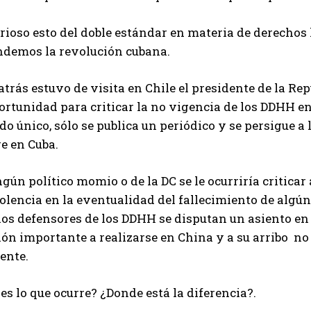
rioso esto del doble estándar en materia de derechos 
ndemos la revolución cubana.
atrás estuvo de visita en Chile el presidente de la R
ortunidad para criticar la no vigencia de los DDHH en 
do único, sólo se publica un periódico y se persigue 
e en Cuba.
gún político momio o de la DC se le ocurriría criticar
lencia en la eventualidad del fallecimiento de algún
los defensores de los DDHH se disputan un asiento en
ión importante a realizarse en China y a su arribo n
dente.
es lo que ocurre? ¿Donde está la diferencia?.