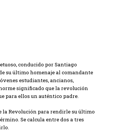
petuoso, conducido por Santiago
inde su último homenaje al comandante
jóvenes estudiantes, ancianos,
norme significado que la revolución
e para ellos un auténtico padre.
e la Revolución para rendirle su último
érmino. Se calcula entre dos a tres
rlo.