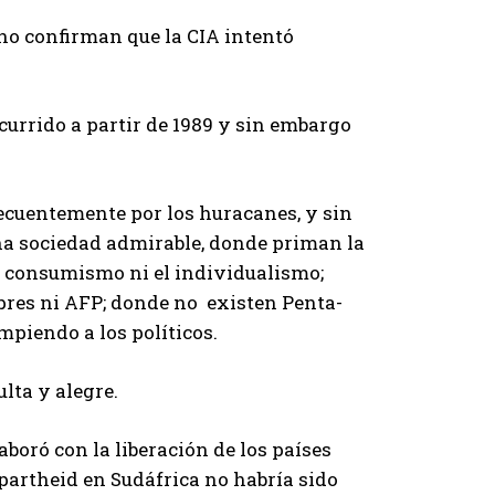
no confirman que la CIA intentó
currido a partir de 1989 y sin embargo
recuentemente por los huracanes, y sin
na sociedad admirable, donde priman la
el consumismo ni el individualismo;
pres ni AFP; donde no existen Penta-
mpiendo a los políticos.
lta y alegre.
oró con la liberación de los países
apartheid en Sudáfrica no habría sido