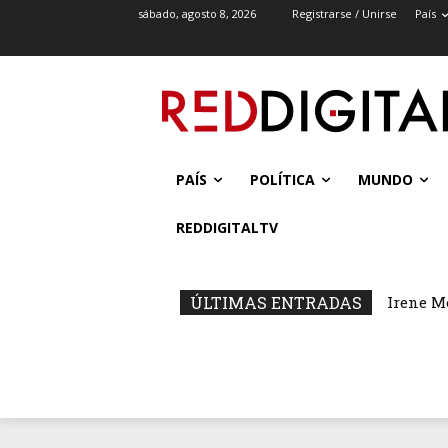
sábado, agosto 8, 2026
Registrarse / Unirse
País
PAÍS
POLÍTICA
MUNDO
REDDIGITALTV
ÚLTIMAS ENTRADAS
Irene M