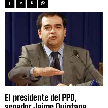
El presidente del PPD,
senador Jaime Quintana,