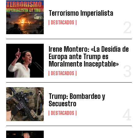
Terrorismo Imperialista
DESTACADOS
Irene Montero: «La Desidia de
Europa ante Trump es
Moralmente Inaceptable»
DESTACADOS
Trump: Bombardeo y
Secuestro
DESTACADOS