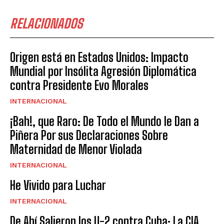
RELACIONADOS
Origen está en Estados Unidos: Impacto
Mundial por Insólita Agresión Diplomática
contra Presidente Evo Morales
INTERNACIONAL
¡Bah!, que Raro: De Todo el Mundo le Dan a
Piñera Por sus Declaraciones Sobre
Maternidad de Menor Violada
INTERNACIONAL
He Vivido para Luchar
INTERNACIONAL
De Ahí Salieron los U-2 contra Cuba: La CIA