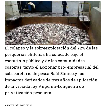
El colapso y la sobreexplotación del 72% de las
pesquerías chilenas ha colocado bajo el
escrutinio público y de las comunidades
costeras, tanto el accionar pro- empresarial del
subsecretario de pesca Raúl Súnico,y los
impactos derivados de tres años de aplicación
de la viciada ley Angelini-Longueira de
privatización pesquera.
<script async