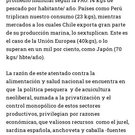
promedio mundial según la FAO: 14 kgs de
pescado por habitante/ año. Países como Perú
triplican nuestro consumo (23 kgs), mientras
mercados a los cuales Chile exporta gran parte
de su producción marina, lo sextuplican. Este es
el caso de la Unión Europea (40kgs), o lo
superan en un mil por ciento, como Japón (70
kgs/ hbte/año).
La razón de este atentado contra la
alimentación y salud nacional se encuentra en
que la política pesquera y de acuicultura
neoliberal, sumada a la privatización y el
control monopólico de estos sectores
productivos, privilegian por razones
económicas, que valiosos recursos como el jurel,
sardina española, anchoveta y caballa -fuentes