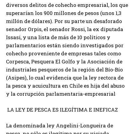
diversos delitos de cohecho empresarial, los que
superarían los 900 millones de pesos (unos 1,3
millón de dólares). Por su parte un desaforado
senador Orpis, el senador Rossi, la ex diputada
Issasi, y una lista de más de 10 políticos y
parlamentarios están siendo investigados por
cohecho proveniente de empresas tales como
Corpesca, Pesquera El Golfo y la Asociación de
industriales pesqueros de la región del Bío-Bío
(Asipes), lo cual evidencia que la ley rectora de
la pesca y acuicultura en Chile es hija del abuso
y la corrupción parlamentaria-empresarial
LA LEY DE PESCA ES ILEGÍTIMA E INEFICAZ
La denominada ley Angelini-Longueira de
pesca no sólo es ilegítima por su viciada