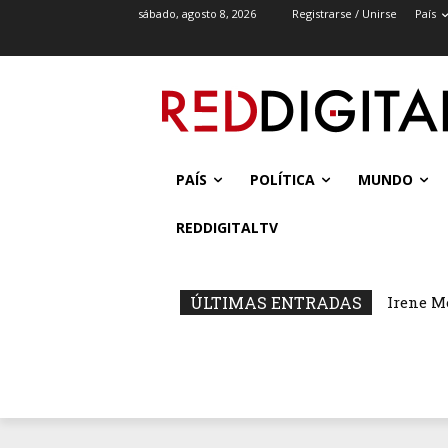
sábado, agosto 8, 2026
Registrarse / Unirse
País
PAÍS
POLÍTICA
MUNDO
REDDIGITALTV
ÚLTIMAS ENTRADAS
Irene M