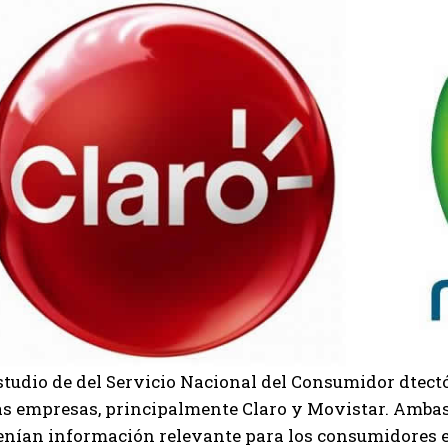
studio de del Servicio Nacional del Consumidor dtect
as empresas, principalmente Claro y Movistar. Amba
enían información relevante para los consumidores en