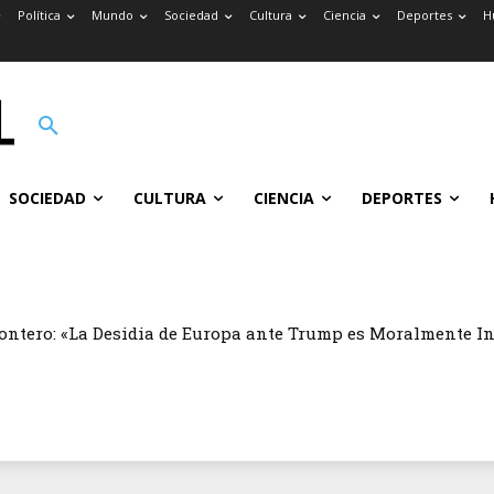
Política
Mundo
Sociedad
Cultura
Ciencia
Deportes
H
SOCIEDAD
CULTURA
CIENCIA
DEPORTES
ontero: «La Desidia de Europa ante Trump es Moralmente I