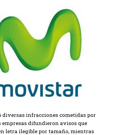
ó diversas infracciones cometidas por
s empresas difundieron avisos que
 letra ilegible por tamaño, mientras