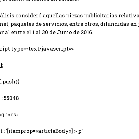
álisis consideró aquellas piezas publicitarias relativa
net, paquetes de servicios, entre otros, difundidas en
nal entre el 1 al 30 de Junio de 2016.
ipt type=»text/javascript»>
];
.push({
: 55048
 : «es»
 : ‘[itemprop=»articleBody»] > p’