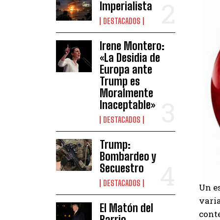
Imperialista
DESTACADOS
Irene Montero:
«La Desidia de
Europa ante
Trump es
Moralmente
Inaceptable»
DESTACADOS
Trump:
Bombardeo y
Secuestro
DESTACADOS
Un e
vari
El Matón del
cont
Barrio