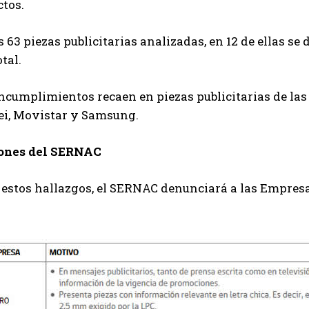
ctos.
s 63 piezas publicitarias analizadas, en 12 de ellas se 
otal.
ncumplimientos recaen en piezas publicitarias de las
i, Movistar y Samsung.
ones del SERNAC
 estos hallazgos, el SERNAC denunciará a las Empresa