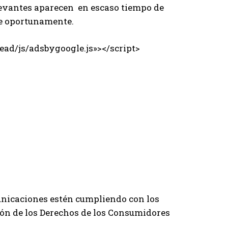
relevantes aparecen en escaso tiempo de
se oportunamente.
ad/js/adsbygoogle.js»></script>
municaciones estén cumpliendo con los
ción de los Derechos de los Consumidores