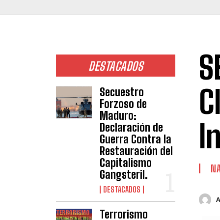
S
DESTACADOS
C
Secuestro
Forzoso de
Maduro:
I
Declaración de
Guerra Contra la
Restauración del
Capitalismo
NA
Gangsteril.
DESTACADOS
Terrorismo