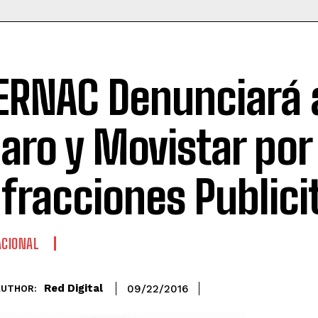
ERNAC Denunciará 
laro y Movistar por
nfracciones Publici
CIONAL
Red Digital
09/22/2016
AUTHOR: