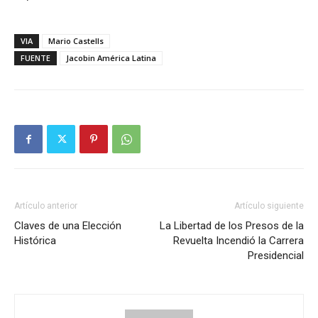
VIA
Mario Castells
FUENTE
Jacobin América Latina
Artículo anterior
Artículo siguiente
Claves de una Elección
La Libertad de los Presos de la
Histórica
Revuelta Incendió la Carrera
Presidencial