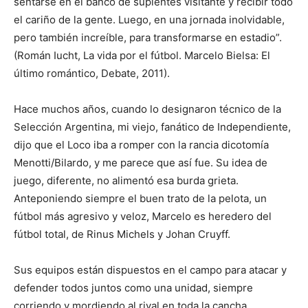
sentarse en el banco de suplentes visitante y recibir todo
el cariño de la gente. Luego, en una jornada inolvidable,
pero también increíble, para transformarse en estadio”.
(Román Iucht, La vida por el fútbol. Marcelo Bielsa: El
último romántico, Debate, 2011).
Hace muchos años, cuando lo designaron técnico de la
Selección Argentina, mi viejo, fanático de Independiente,
dijo que el Loco iba a romper con la rancia dicotomía
Menotti/Bilardo, y me parece que así fue. Su idea de
juego, diferente, no alimentó esa burda grieta.
Anteponiendo siempre el buen trato de la pelota, un
fútbol más agresivo y veloz, Marcelo es heredero del
fútbol total, de Rinus Michels y Johan Cruyff.
Sus equipos están dispuestos en el campo para atacar y
defender todos juntos como una unidad, siempre
corriendo y mordiendo al rival en toda la cancha.