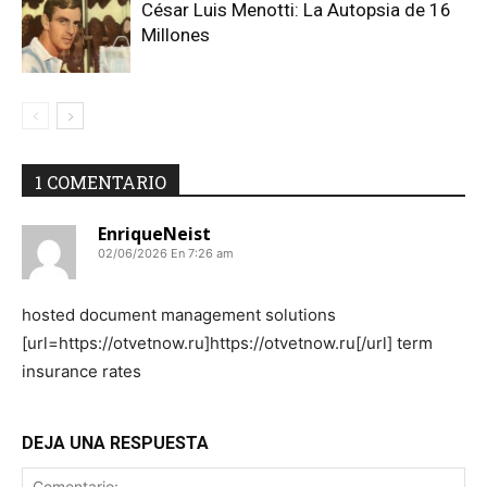
César Luis Menotti: La Autopsia de 16
Millones
1 COMENTARIO
EnriqueNeist
02/06/2026 En 7:26 am
hosted document management solutions
[url=https://otvetnow.ru]https://otvetnow.ru[/url] term
insurance rates
DEJA UNA RESPUESTA