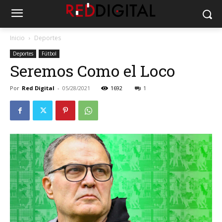
Inicio
Deportes
Deportes
Fútbol
Seremos Como el Loco
Por
Red Digital
-
05/28/2021
1692
1