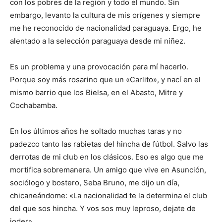
con los pobres de la región y todo el mundo. Sin
embargo, levanto la cultura de mis orígenes y siempre
me he reconocido de nacionalidad paraguaya. Ergo, he
alentado a la selección paraguaya desde mi niñez.
Es un problema y una provocación para mí hacerlo.
Porque soy más rosarino que un «Carlito», y nací en el
mismo barrio que los Bielsa, en el Abasto, Mitre y
Cochabamba.
En los últimos años he soltado muchas taras y no
padezco tanto las rabietas del hincha de fútbol. Salvo las
derrotas de mi club en los clásicos. Eso es algo que me
mortifica sobremanera. Un amigo que vive en Asunción,
sociólogo y bostero, Seba Bruno, me dijo un día,
chicaneándome: «La nacionalidad te la determina el club
del que sos hincha. Y vos sos muy leproso, dejate de
joder».