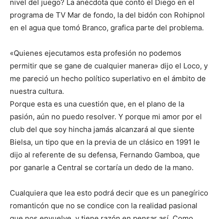
nivel del juego? La anécdota que contó el Diego en el
programa de TV Mar de fondo, la del bidón con Rohipnol
en el agua que tomó Branco, grafica parte del problema.
«Quienes ejecutamos esta profesión no podemos
permitir que se gane de cualquier manera» dijo el Loco, y
me pareció un hecho político superlativo en el ámbito de
nuestra cultura.
Porque esta es una cuestión que, en el plano de la
pasión, aún no puedo resolver. Y porque mi amor por el
club del que soy hincha jamás alcanzará al que siente
Bielsa, un tipo que en la previa de un clásico en 1991 le
dijo al referente de su defensa, Fernando Gamboa, que
por ganarle a Central se cortaría un dedo de la mano.
Cualquiera que lea esto podrá decir que es un panegírico
romanticón que no se condice con la realidad pasional
que nos envuelve, y tiene razón en pensar así. Como