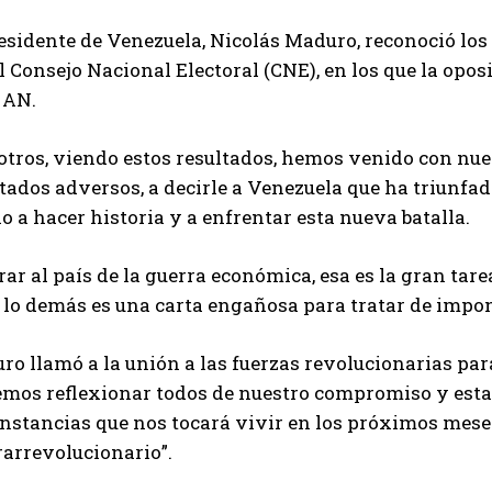
residente de Venezuela, Nicolás Maduro, reconoció lo
l Consejo Nacional Electoral (CNE), en los que la opos
 AN.
tros, viendo estos resultados, hemos venido con nues
tados adversos, a decirle a Venezuela que ha triunfad
o a hacer historia y a enfrentar esta nueva batalla.
rar al país de la guerra económica, esa es la gran tare
 lo demás es una carta engañosa para tratar de impon
o llamó a la unión a las fuerzas revolucionarias par
emos reflexionar todos de nuestro compromiso y esta
nstancias que nos tocará vivir en los próximos meses
rarrevolucionario”.