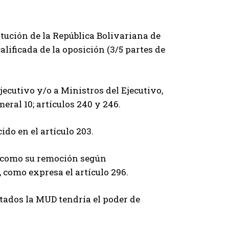
titución de la República Bolivariana de
lificada de la oposición (3/5 partes de
ecutivo y/o a Ministros del Ejecutivo,
eral 10; artículos 240 y 246.
ido en el artículo 203.
sí como su remoción según
 como expresa el artículo 296.
utados la MUD tendría el poder de