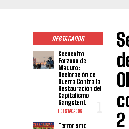
S
DESTACADOS
d
Secuestro
Forzoso de
Maduro:
O
Declaración de
Guerra Contra la
Restauración del
c
Capitalismo
Gangsteril.
DESTACADOS
2
Terrorismo