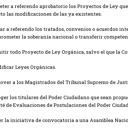
ter a referendo aprobatorio los Proyectos de Ley que
to las modificaciones de las ya existentes.
ar a referendo los tratados, convenios o acuerdos in
rometer la soberanía nacional o transferir competen
tir todo Proyecto de Ley Orgánica, salvo el que la Co
ificar Leyes Orgánicas.
over a los Magistrados del Tribunal Supremo de Justi
ger los titulares del Poder Ciudadano que sean propu
té de Evaluaciones de Postulaciones del Poder Ciuda
er la iniciativa de convocatoria a una Asamblea Naci