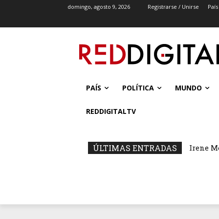
domingo, agosto 9, 2026
Registrarse / Unirse
País
PAÍS
POLÍTICA
MUNDO
REDDIGITALTV
ÚLTIMAS ENTRADAS
Irene M