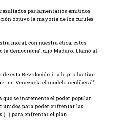
s resultados parlamentarios emitidos
ición obtuvo la mayoría de los curules
tra moral, con nuestra ética, estos
o la democracia”, dijo Maduro. Llamó al
a de esta Revolución ir a lo productivo.
er en Venezuela el modelo neoliberal”.
a que se incremente el poder popular.
r unidos para poder enfrentar las
 (…) para enfrentar el plan