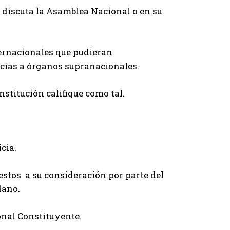
 discuta la Asamblea Nacional o en su
ternacionales que pudieran
cias a órganos supranacionales.
nstitución califique como tal.
cia.
estos a su consideración por parte del
dano.
onal Constituyente.