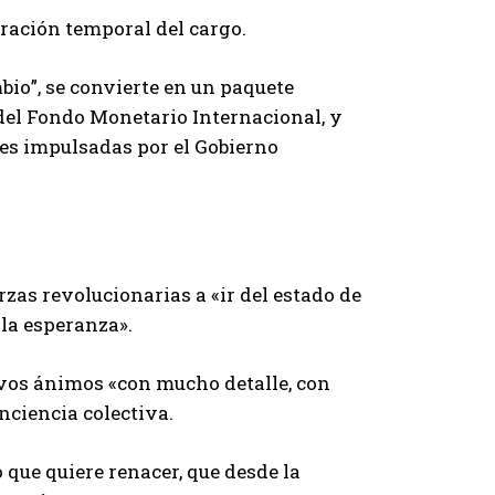
ración temporal del cargo‎.
bio”, se convierte en un paquete
del Fondo Monetario Internacional, y
les impulsadas por el Gobierno
zas revolucionarias a «ir del estado de
 la esperanza».
uevos ánimos «con mucho detalle, con
nciencia colectiva.
que quiere renacer, que desde la