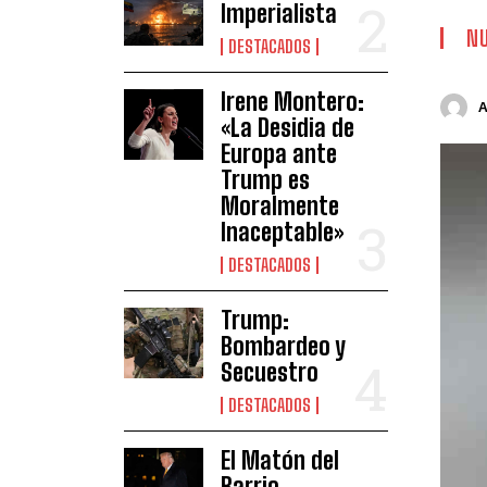
Imperialista
NU
DESTACADOS
Irene Montero:
«La Desidia de
Europa ante
Trump es
Moralmente
Inaceptable»
DESTACADOS
Trump:
Bombardeo y
Secuestro
DESTACADOS
El Matón del
Barrio