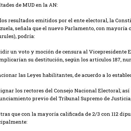
ltades de MUD en la AN:
los resultados emitidos por el ente electoral, la Cons
uela, señala que el nuevo Parlamento, con mayoría ca
urules), podría:
idir un voto y moción de censura al Vicepresidente Ej
mplicarían su destitución, según los artículos 187, num
cionar las Leyes habilitantes, de acuerdo a lo establec
ignar los rectores del Consejo Nacional Electoral; a
unciamiento previo del Tribunal Supremo de Justicia,
ras que con la mayoría calificada de 2/3 con 112 dip
cipalmente: