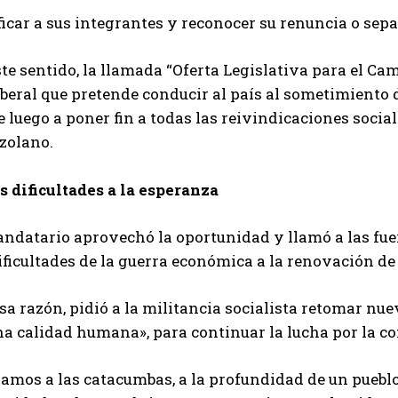
ficar a sus integrantes y reconocer su renuncia o sepa
te sentido, la llamada “Oferta Legislativa para el Cam
iberal que pretende conducir al país al sometimiento 
 luego a poner fin a todas las reivindicaciones socia
zolano.
s dificultades a la esperanza
ndatario aprovechó la oportunidad y llamó a las fuer
ificultades de la guerra económica a la renovación de
sa razón, pidió a la militancia socialista retomar n
a calidad humana», para continuar la lucha por la co
mos a las catacumbas, a la profundidad de un pueblo 