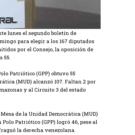
te lunes el segundo boletín de
omingo para elegir a los 167 diputados
tidos por el Consejo, la oposición de
s 55.
Polo Patriótico (GPP) obtuvo 55
tica (MUD) alcanzó 107. Faltan 2 por
mazonas y al Circuito 3 del estado
da Mesa de la Unidad Democrática (MUD)
 Polo Patriótico (GPP) logró 46, pese al
 fraguó la derecha venezolana.