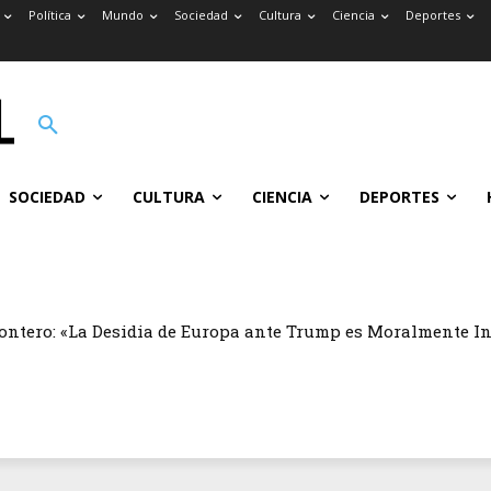
Política
Mundo
Sociedad
Cultura
Ciencia
Deportes
SOCIEDAD
CULTURA
CIENCIA
DEPORTES
ontero: «La Desidia de Europa ante Trump es Moralmente I