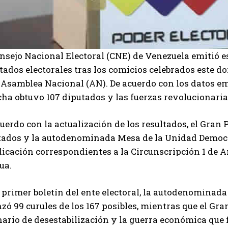
nsejo Nacional Electoral (CNE) de Venezuela emitió es
tados electorales tras los comicios celebrados este d
 Asamblea Nacional (AN). De acuerdo con los datos emi
ha obtuvo 107 diputados y las fuerzas revolucionaria
uerdo con la actualización de los resultados, el Gran 
tados y la autodenominada Mesa de la Unidad Democrá
icación correspondientes a la Circunscripción 1 de A
ua.
l primer boletín del ente electoral, la autodenomina
zó 99 curules de los 167 posibles, mientras que el Gran
nario de desestabilización y la guerra económica que