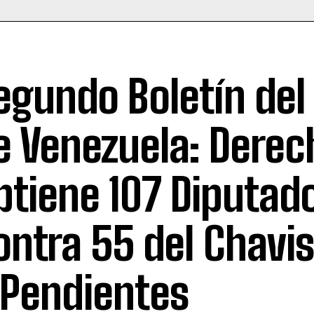
egundo Boletín del
e Venezuela: Derec
btiene 107 Diputad
ontra 55 del Chavi
 Pendientes