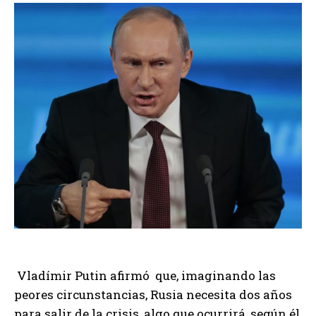
Vladímir Putin afirmó que, imaginando las
peores circunstancias, Rusia necesita dos años
para salir de la crisis, algo que ocurrirá, según él,