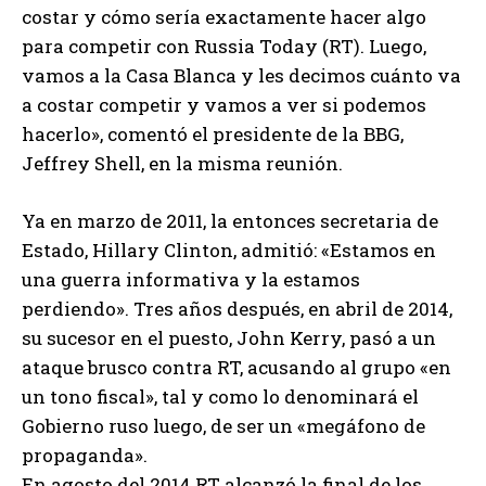
costar y cómo sería exactamente hacer algo
para competir con Russia Today (RT). Luego,
vamos a la Casa Blanca y les decimos cuánto va
a costar competir y vamos a ver si podemos
hacerlo», comentó el presidente de la BBG,
Jeffrey Shell, en la misma reunión.
Ya en marzo de 2011, la entonces secretaria de
Estado, Hillary Clinton, admitió: «Estamos en
una guerra informativa y la estamos
perdiendo». Tres años después, en abril de 2014,
su sucesor en el puesto, John Kerry, pasó a un
ataque brusco contra RT, acusando al grupo «en
un tono fiscal», tal y como lo denominará el
Gobierno ruso luego, de ser un «megáfono de
propaganda».
En agosto del 2014 RT alcanzó la final de los