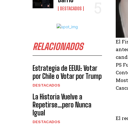
DESTACADOS
El Fi
RELACIONADOS
ante
cand
PS Fu
Estrategia de EEUU: Votar
Cont
por Chile o Votar por Trump
Mostr
DESTACADOS
Casc
La Historia Vuelve a
Repetirse…pero Nunca
Igual
El r
DESTACADOS