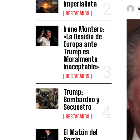
Imperialista
DESTACADOS
Irene Montero:
«La Desidia de
Europa ante
Trump es
Moralmente
Inaceptable»
DESTACADOS
Trump:
Bombardeo y
Secuestro
DESTACADOS
El Matón del
Barrio