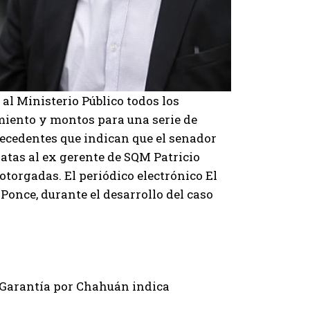
 al Ministerio Público todos los
iento y montos para una serie de
tecedentes que indican que el senador
datas al ex gerente de SQM Patricio
torgadas. El periódico electrónico El
Ponce, durante el desarrollo del caso
 Garantía por Chahuán indica