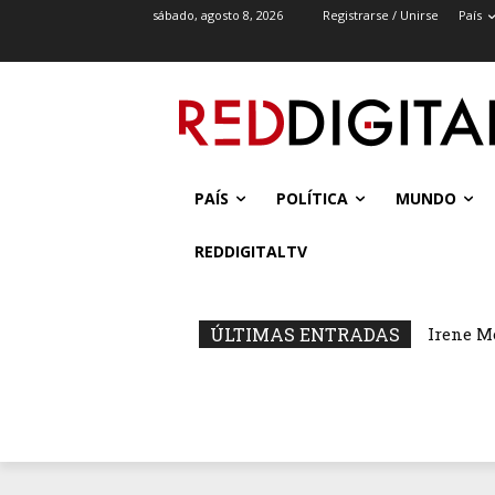
sábado, agosto 8, 2026
Registrarse / Unirse
País
PAÍS
POLÍTICA
MUNDO
REDDIGITALTV
ÚLTIMAS ENTRADAS
Irene M