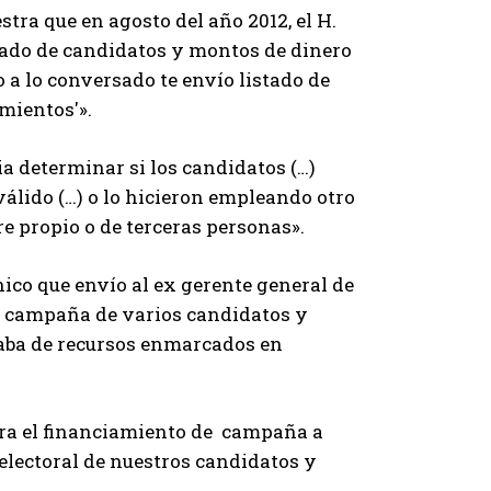
tra que en agosto del año 2012, el H.
stado de candidatos y montos de dinero
o a lo conversado te envío listado de
mientos'».
a determinar si los candidatos (…)
álido (…) o lo hicieron empleando otro
e propio o de terceras personas».
nico que envío al ex gerente general de
la campaña de varios candidatos y
taba de recursos enmarcados en
para el financiamiento de campaña a
 electoral de nuestros candidatos y