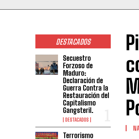
P
DESTACADOS
c
Secuestro
Forzoso de
Maduro:
M
Declaración de
Guerra Contra la
Restauración del
P
Capitalismo
Gangsteril.
DESTACADOS
NA
Terrorismo