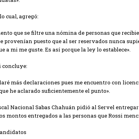
lo cual, agregó:
nto que se filtre una nómina de personas que recibier
 provenían puesto que al ser reservados nunca supier
e a mi me guste. Es así porque la ley lo establece».
i concluye:
daré más declaraciones pues me encuentro con licenci
que he aclarado suficientemente el punto».
iscal Nacional Sabas Chahuán pidió al Servel entregar
los montos entregados a las personas que Rossi menci
candidatos