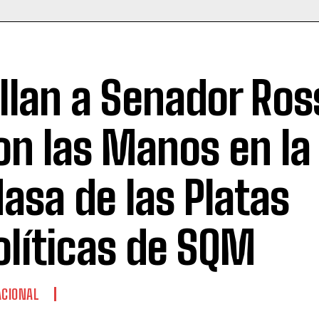
illan a Senador Ros
on las Manos en la
asa de las Platas
olíticas de SQM
CIONAL