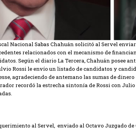
scal Nacional Sabas Chahuán solicitó al Servel enviar
cedentes relacionados con el mecanismo de financiam
idatos. Según el diario La Tercera, Chahuán posee an
lvio Rossi le envío un listado de candidatos y candi
esse, agradeciendo de antemano las sumas de dinero o
ador recordó la estrecha sintonía de Rossi con Julio 
adas.
equerimiento al Servel, enviado al Octavo Juzgado de