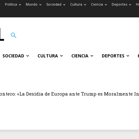
Política
Mundo
Sociedad
Cultura
Ciencia
Deportes
H
SOCIEDAD
CULTURA
CIENCIA
DEPORTES
ontero: «La Desidia de Europa ante Trump es Moralmente I