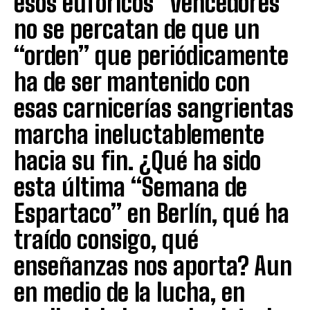
esos eufóricos “vencedores”
no se percatan de que un
“orden” que periódicamente
ha de ser mantenido con
esas carnicerías sangrientas
marcha ineluctablemente
hacia su fin. ¿Qué ha sido
esta última “Semana de
Espartaco” en Berlín, qué ha
traído consigo, qué
enseñanzas nos aporta? Aun
en medio de la lucha, en