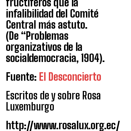
fructíferos que la
infalibilidad del Comité
Central más astuto.
(De “Problemas
organizativos de la
socialdemocracia, 1904).
Fuente:
El Desconcierto
Escritos de y sobre Rosa
Luxemburgo
http://www.rosalux.org.ec/