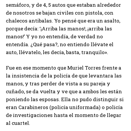
semáforo, y de 4, 5 autos que estaban alrededor
de nosotros se bajan civiles con pistola, con
chalecos antibalas. Yo pensé que era un asalto,
porque decía: ‘¡Arriba las manos!, ¡arriba las
manos!’ Y yo no entendía, de verdad no
entendía. ¿Qué pasa?, no entiendo llévate el
auto, llévatelo, les decía, basta, tranquilo».
Fue en ese momento que Muriel Torres frente a
la insistencia de la policía de que levantara las
manos, y tras perder de vista a su pareja y
cuñado, se da vuelta y ve que a ambos les están
poniendo las esposas. Ella no pudo distinguir si
eran Carabineros (policía uniformada) o policía
de investigaciones hasta el momento de llegar
al cuartel.