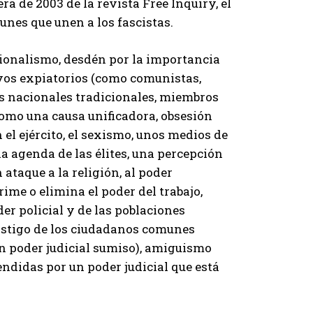
a de 2003 de la revista Free Inquiry, el
unes que unen a los fascistas.
ionalismo, desdén por la importancia
vos expiatorios (como comunistas,
gos nacionales tradicionales, miembros
 como una causa unificadora, obsesión
el ejército, el sexismo, unos medios de
agenda de las élites, una percepción
 ataque a la religión, al poder
rime o elimina el poder del trabajo,
der policial y de las poblaciones
castigo de los ciudadanos comunes
 un poder judicial sumiso), amiguismo
ndidas por un poder judicial que está