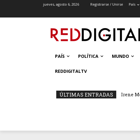
jueves, agosto 6, 2026
Registrarse / Unirse
País
PAÍS
POLÍTICA
MUNDO
REDDIGITALTV
ÚLTIMAS ENTRADAS
Irene M