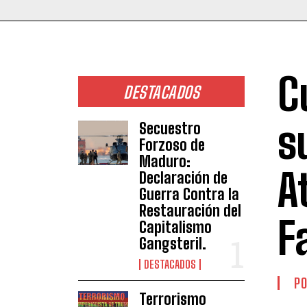
C
DESTACADOS
s
Secuestro
Forzoso de
Maduro:
A
Declaración de
Guerra Contra la
Restauración del
F
Capitalismo
Gangsteril.
DESTACADOS
PO
Terrorismo