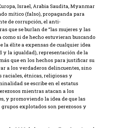
 Europa, Israel, Arabia Saudita, Myanmar
ado mítico (falso), propaganda para
te de corrupción, el anti-
as que se burlan de “las mujeres y las
ca como si de hecho estuvieran buscando
 la élite a expensas de cualquier idea
d y la igualdad), representación de la
más que en los hechos para justificar su
gar a los verdaderos delincuentes, sino
raciales, étnicas, religiosas y
inalidad se escribe en el estatus
perezosos mientras atacan a los
es, y promoviendo la idea de que las
s grupos explotados son perezosos y