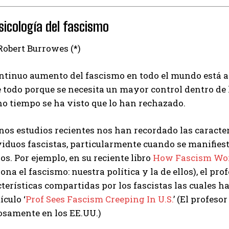
sicología del fascismo
Robert Burrowes (*)
ontinuo aumento del fascismo en todo el mundo está a
e todo porque se necesita un mayor control dentro de
o tiempo se ha visto que lo han rechazado.
nos estudios recientes nos han recordado las caracte
viduos fascistas, particularmente cuando se manifiest
os. Por ejemplo, en su reciente libro
How Fascism Wor
ona el fascismo: nuestra política y la de ellos), el pr
terísticas compartidas por los fascistas las cuales 
ículo ‘
Prof Sees Fascism Creeping In U.S.
’ (El profes
losamente en los EE.UU.)