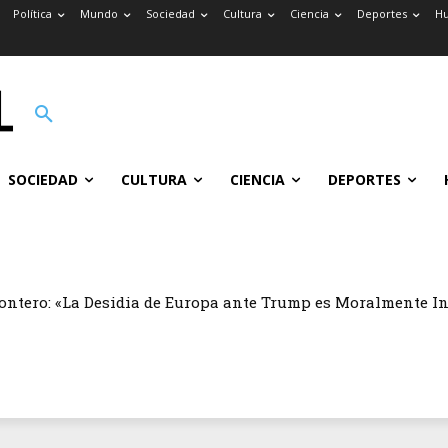
Política
Mundo
Sociedad
Cultura
Ciencia
Deportes
H
SOCIEDAD
CULTURA
CIENCIA
DEPORTES
ontero: «La Desidia de Europa ante Trump es Moralmente I