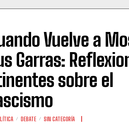
uando Vuelve a Mo
us Garras: Reflexio
tinentes sobre el
ascismo
LÍTICA
DEBATE
SIN CATEGORÍA