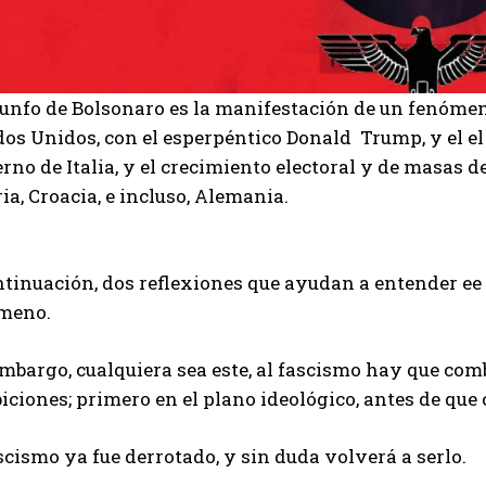
riunfo de Bolsonaro es la manifestación de un fenóme
os Unidos, con el esperpéntico Donald Trump, y el el 
rno de Italia, y el crecimiento electoral y de masas
ia, Croacia, e incluso, Alemania.
tinuación, dos reflexiones que ayudan a entender ee 
meno.
mbargo, cualquiera sea este, al fascismo hay que comb
iciones; primero en el plano ideológico, antes de que
scismo ya fue derrotado, y sin duda volverá a serlo.