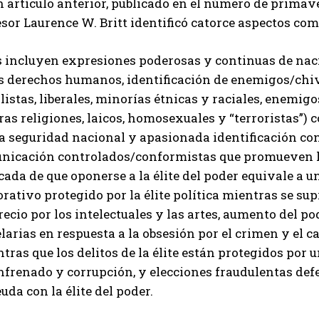
 artículo anterior, publicado en el número de primaver
sor Laurence W. Britt identificó catorce aspectos com
s incluyen expresiones poderosas y continuas de nac
os derechos humanos, identificación de enemigos/chi
listas, liberales, minorías étnicas y raciales, enemi
ras religiones, laicos, homosexuales y “terroristas”)
a seguridad nacional y apasionada identificación con 
nicación controlados/conformistas que promueven la 
cada de que oponerse a la élite del poder equivale a un
rativo protegido por la élite política mientras se sup
ecio por los intelectuales y las artes, aumento del po
larias en respuesta a la obsesión por el crimen y el 
tras que los delitos de la élite están protegidos por
frenado y corrupción, y elecciones fraudulentas defe
uda con la élite del poder.