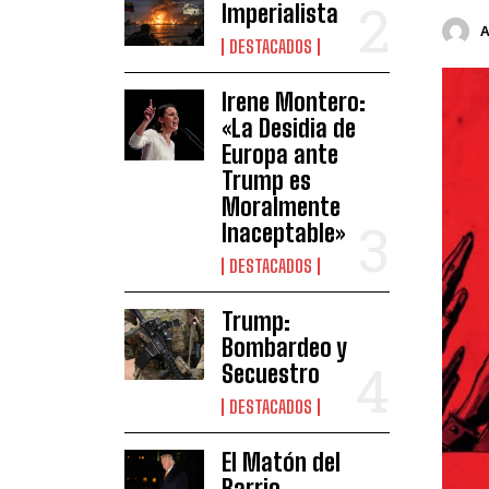
Imperialista
DESTACADOS
Irene Montero:
«La Desidia de
Europa ante
Trump es
Moralmente
Inaceptable»
DESTACADOS
Trump:
Bombardeo y
Secuestro
DESTACADOS
El Matón del
Barrio