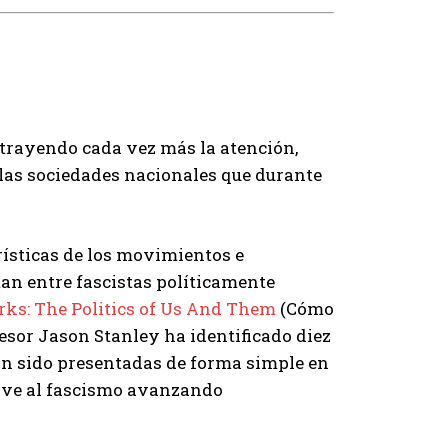
trayendo cada vez más la atención,
 las sociedades nacionales que durante
rísticas de los movimientos e
an entre fascistas políticamente
ks: The Politics of Us And Them
(Cómo
ofesor Jason Stanley ha identificado diez
han sido presentadas de forma simple en
or ve al fascismo avanzando