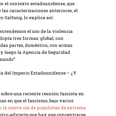
en el contexto estadounidense, que
las caracterizaciones anteriores, el
 Galtung, lo explica así:
 entendemos el uso de la violencia
opta tres formas: global, con
odas partes; doméstico, con armas
; y luego la Agencia de Seguridad
 mundo”.
ída del Imperio Estadounidense – ¿Y
 sobre una reciente reunión fascista en
rmas en que el fascismo, bajo varios
 la nueva ola de populistas de extrema
y otro advierte que hay que concentrarse