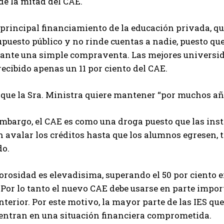
de la mitad del CAE.
 principal financiamiento de la educación privada, qu
puesto público y no rinde cuentas a nadie, puesto que
ante una simple compraventa. Las mejores universid
ecibido apenas un 11 por ciento del CAE.
o que la Sra. Ministra quiere mantener “por muchos a
embargo, el CAE es como una droga puesto que las inst
 avalar los créditos hasta que los alumnos egresen, tr
do.
orosidad es elevadisima, superando el 50 por ciento 
 Por lo tanto el nuevo CAE debe usarse en parte impo
nterior. Por este motivo, la mayor parte de las IES que
entran en una situación financiera comprometida.