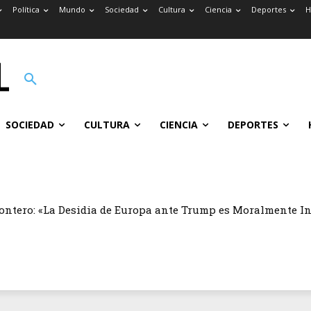
Política
Mundo
Sociedad
Cultura
Ciencia
Deportes
H
SOCIEDAD
CULTURA
CIENCIA
DEPORTES
ontero: «La Desidia de Europa ante Trump es Moralmente I