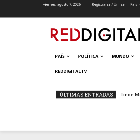
viernes, agosto 7, 2026
Registrarse / Unirse
País
PAÍS
POLÍTICA
MUNDO
REDDIGITALTV
ÚLTIMAS ENTRADAS
Irene M