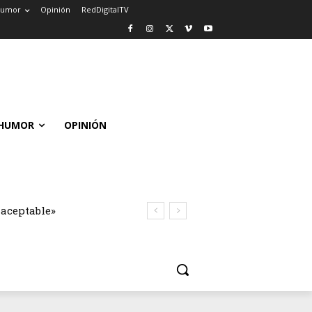
umor
Opinión
RedDigitalTV
HUMOR
OPINIÓN
naceptable»