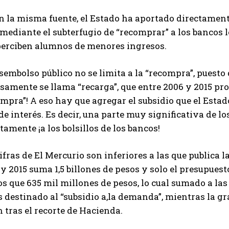
 la misma fuente, el Estado ha aportado directamente 
mediante el subterfugio de “recomprar” a los bancos l
perciben alumnos de menores ingresos.
sembolso público no se limita a la “recompra”, puesto
samente se llama “recarga”, que entre 2006 y 2015 pro
mpra”! A eso hay que agregar el subsidio que el Estad
de interés. Es decir, una parte muy significativa de l
tamente ¡a los bolsillos de los bancos!
ifras de El Mercurio son inferiores a las que publica l
y 2015 suma 1,5 billones de pesos y solo el presupuest
s que 635 mil millones de pesos, lo cual sumado a la
s destinado al “subsidio a,la demanda”, mientras la 
n tras el recorte de Hacienda.