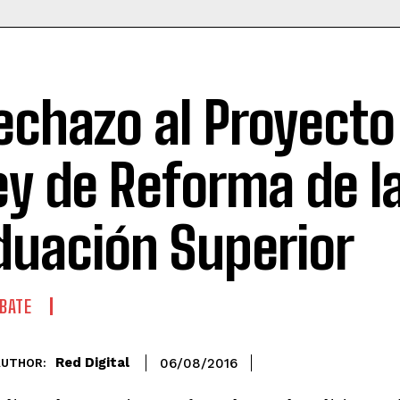
echazo al Proyecto
ey de Reforma de l
duación Superior
BATE
Red Digital
06/08/2016
AUTHOR: