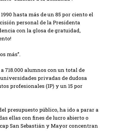
 1990 hasta más de un 85 por ciento el
ecisión personal de la Presidenta
encia con la glosa de gratuidad,
ento!
ños más”.
 a 718.000 alumnos con un total de
 a universidades privadas de dudosa
tos profesionales (IP) y un 15 por
 del presupuesto público, ha ido a parar a
as ellas con fines de lucro abierto o
acap San Sebastián y Mayor concentran