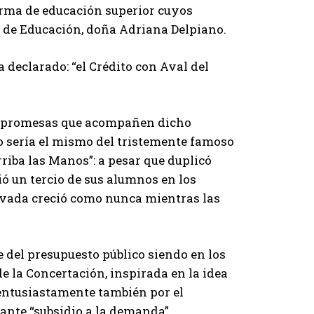
orma de educación superior cuyos
a de Educación, doña Adriana Delpiano.
 declarado: “el Crédito con Aval del
as promesas que acompañen dicho
to sería el mismo del tristemente famoso
riba las Manos”: a pesar que duplicó
ió un tercio de sus alumnos en los
ivada creció como nunca mientras las
 del presupuesto público siendo en los
de la Concertación, inspirada en la idea
entusiastamente también por el
ante “subsidio a la demanda”.