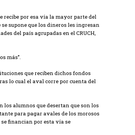
e recibe por esa vía la mayor parte del
 se supone que los dineros les ingresan
ades del país agrupadas en el CRUCH,
ños más”.
ituciones que reciben dichos fondos
as lo cual el aval corre por cuenta del
en los alumnos que desertan que son los
rtante para pagar avales de los morosos
 se financian por esta vía se