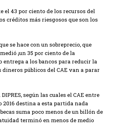
el 43 por ciento de los recursos del
os créditos más riesgosos que son los
 que se hace con un sobreprecio, que
medió ¡un 35 por ciento de la
o entrega a los bancos para reducir la
os dineros públicos del CAE van a parar
a DIPRES, según las cuales el CAE entre
o 2016 destina a esta partida nada
s becas suma poco menos de un billón de
gratuidad terminó en menos de medio