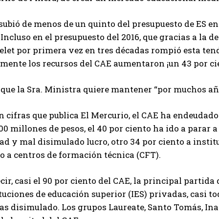
subió de menos de un quinto del presupuesto de ES en
 Incluso en el presupuesto del 2016, que gracias a la d
let por primera vez en tres décadas rompió esta tend
lmente los recursos del CAE aumentaron ¡un 43 por ci
o que la Sra. Ministra quiere mantener “por muchos a
 cifras que publica El Mercurio, el CAE ha endeudado
00 millones de pesos, el 40 por ciento ha ido a parar
ad y mal disimulado lucro, otro 34 por ciento a institu
o a centros de formación técnica (CFT).
cir, casi el 90 por ciento del CAE, la principal partida
tuciones de educación superior (IES) privadas, casi tod
as disimulado. Los grupos Laureate, Santo Tomás, In