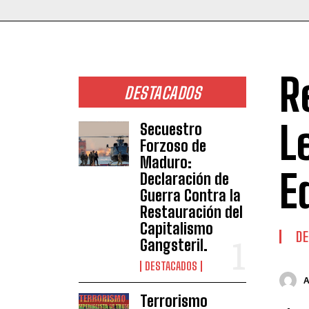
R
DESTACADOS
L
Secuestro
Forzoso de
Maduro:
E
Declaración de
Guerra Contra la
Restauración del
Capitalismo
DE
Gangsteril.
DESTACADOS
Terrorismo