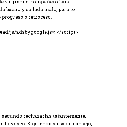
 de su gremio, compañero Luis
do bueno y su lado malo, pero lo
 progreso o retroceso.
ad/js/adsbygoogle.js»></script>
el segundo rechazarlas tajantemente,
e llevasen. Siguiendo su sabio consejo,