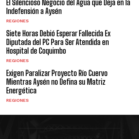
El Silencioso Negocio del Agua que Deja en la
Indefensión a Aysén
REGIONES
Siete Horas Debió Esperar Fallecida Ex
Diputada del PC Para Ser Atendida en
Hospital de Coquimbo
REGIONES
Exigen Paralizar Proyecto Río Cuervo
Mientras Aysén no Defina su Matriz
Energética
REGIONES