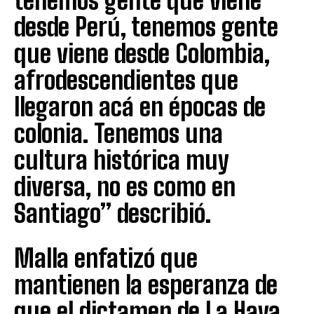
tenemos gente que viene
desde Perú, tenemos gente
que viene desde Colombia,
afrodescendientes que
llegaron acá en épocas de
colonia. Tenemos una
cultura histórica muy
diversa, no es como en
Santiago” describió.
Malla enfatizó que
mantienen la esperanza de
que el dictamen de La Haya