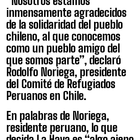
“Nosotros estamos
inmensamente agradecidos
de la solidaridad del pueblo
chileno, al que conocemos
como un pueblo amigo del
que somos parte”, declaró
Rodolfo Noriega, presidente
del Comité de Refugiados
Peruanos en Chile.
En palabras de Noriega,
residente peruano, lo que
decida La Haya es “algo ajeno