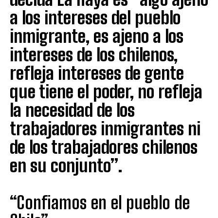
a los intereses del pueblo
inmigrante, es ajeno a los
intereses de los chilenos,
refleja intereses de gente
que tiene el poder, no refleja
la necesidad de los
trabajadores inmigrantes ni
de los trabajadores chilenos
en su conjunto”.
“Confiamos en el pueblo de