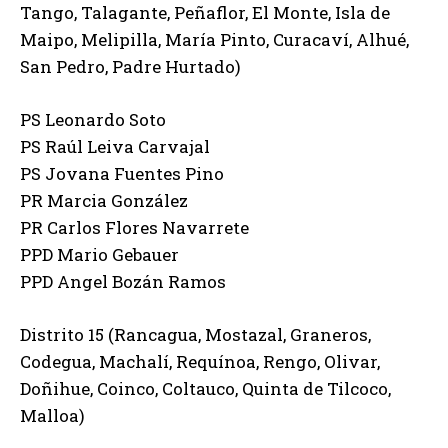
Tango, Talagante, Peñaflor, El Monte, Isla de
Maipo, Melipilla, María Pinto, Curacaví, Alhué,
San Pedro, Padre Hurtado)
PS Leonardo Soto
PS Raúl Leiva Carvajal
PS Jovana Fuentes Pino
PR Marcia González
PR Carlos Flores Navarrete
PPD Mario Gebauer
PPD Angel Bozán Ramos
Distrito 15 (Rancagua, Mostazal, Graneros,
Codegua, Machalí, Requínoa, Rengo, Olivar,
Doñihue, Coinco, Coltauco, Quinta de Tilcoco,
Malloa)