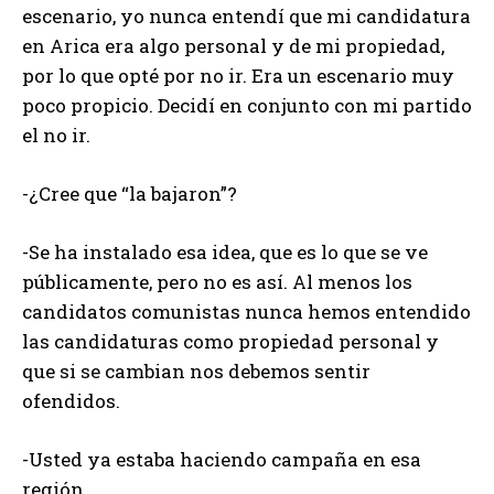
escenario, yo nunca entendí que mi candidatura
en Arica era algo personal y de mi propiedad,
por lo que opté por no ir. Era un escenario muy
poco propicio. Decidí en conjunto con mi partido
el no ir.
-¿Cree que “la bajaron”?
-Se ha instalado esa idea, que es lo que se ve
públicamente, pero no es así. Al menos los
candidatos comunistas nunca hemos entendido
las candidaturas como propiedad personal y
que si se cambian nos debemos sentir
ofendidos.
-Usted ya estaba haciendo campaña en esa
región.