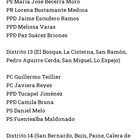
PS María José Becerra Moro
PR Lorena Bustamante Medina
PPD Jaime Escudero Ramos
PPD Melissa Varas
PPD Paz Suárez Briones
Distrito 13 (El Bosque, La Cisterna, San Ramón,
Pedro Aguirre Cerda, San Miguel, Lo Espejo)
PC Guillermo Teillier
PC Javiera Reyes
PPD Tucapel Jiménez
PPD Camila Bruna
PS Daniel Melo
PS Fuentealba Maldonado
Distrito 14 (San Bernardo, Buin, Paine, Calera de