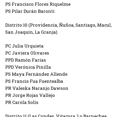
PS Francisco Flores Riquelme
PS Pilar Durán Baronti
Distrito 10 (Providencia, Ñuñoa, Santiago, Macul,
San Joaquín, La Granja)
PC Julia Urquieta
PC Javiera Olivares
PPD Ramón Farías
PPD Verónica Pinilla
PS Maya Fernández Allende
PS Francis Fua Fuentealba
PR Valeska Naranjo Dawson
PR Jorge Rojas Vallejo
PR Carola Solís
Distrito 11 (Las Condes, Vitacura, Lo Barnechea,