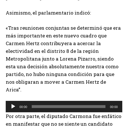
Asimismo, el parlamentario indicó:
«Tras reuniones conjuntas se determinó que era
más importante en este nuevo cuadro que
Carmen Hertz contribuyera a acercar la
electividad en el distrito 8 de la región
Metropolitana junto a Lorena Pizarro, siendo
esta una decisión absolutamente nuestra como
partido, no hubo ninguna condición para que
nos obligaran a mover a Carmen Hertz de
Arica”.
R
00:00
00:00
e
Por otra parte, el diputado Carmona fue enfático
p
en manifestar que no se siente un candidato
r