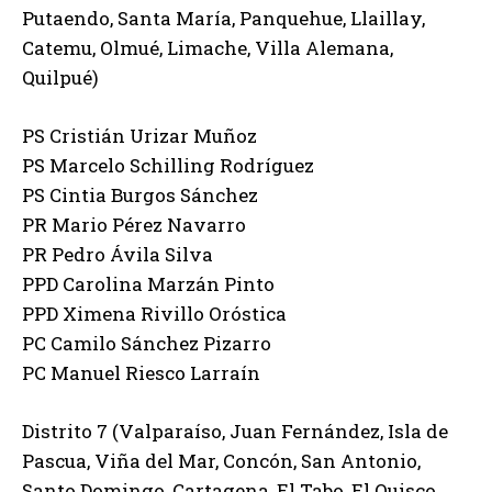
Putaendo, Santa María, Panquehue, Llaillay,
Catemu, Olmué, Limache, Villa Alemana,
Quilpué)
PS Cristián Urizar Muñoz
PS Marcelo Schilling Rodríguez
PS Cintia Burgos Sánchez
PR Mario Pérez Navarro
PR Pedro Ávila Silva
PPD Carolina Marzán Pinto
PPD Ximena Rivillo Oróstica
PC Camilo Sánchez Pizarro
PC Manuel Riesco Larraín
Distrito 7 (Valparaíso, Juan Fernández, Isla de
Pascua, Viña del Mar, Concón, San Antonio,
Santo Domingo, Cartagena, El Tabo, El Quisco,