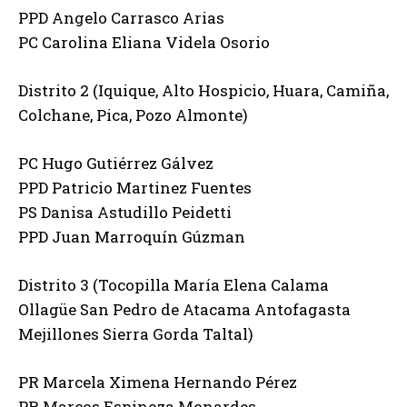
PPD Angelo Carrasco Arias
PC Carolina Eliana Videla Osorio
Distrito 2 (Iquique, Alto Hospicio, Huara, Camiña,
Colchane, Pica, Pozo Almonte)
PC Hugo Gutiérrez Gálvez
PPD Patricio Martinez Fuentes
PS Danisa Astudillo Peidetti
PPD Juan Marroquín Gúzman
Distrito 3 (Tocopilla María Elena Calama
Ollagüe San Pedro de Atacama Antofagasta
Mejillones Sierra Gorda Taltal)
PR Marcela Ximena Hernando Pérez
PR Marcos Espinoza Monardes