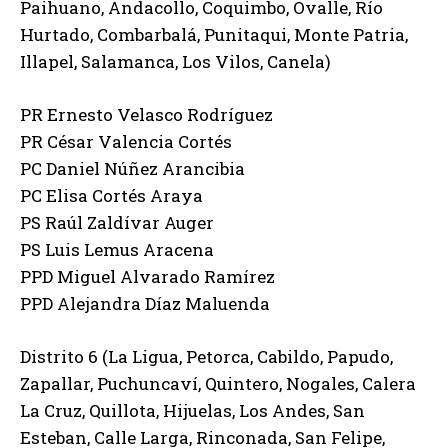
Paihuano, Andacollo, Coquimbo, Ovalle, Río
Hurtado, Combarbalá, Punitaqui, Monte Patria,
Illapel, Salamanca, Los Vilos, Canela)
PR Ernesto Velasco Rodríguez
PR César Valencia Cortés
PC Daniel Núñez Arancibia
PC Elisa Cortés Araya
PS Raúl Zaldívar Auger
PS Luis Lemus Aracena
PPD Miguel Alvarado Ramírez
PPD Alejandra Díaz Maluenda
Distrito 6 (La Ligua, Petorca, Cabildo, Papudo,
Zapallar, Puchuncaví, Quintero, Nogales, Calera
La Cruz, Quillota, Hijuelas, Los Andes, San
Esteban, Calle Larga, Rinconada, San Felipe,