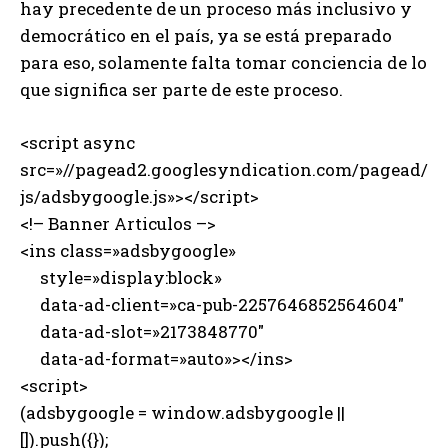
hay precedente de un proceso más inclusivo y
democrático en el país, ya se está preparado
para eso, solamente falta tomar conciencia de lo
que significa ser parte de este proceso.
<script async
src=»//pagead2.googlesyndication.com/pagead/
js/adsbygoogle.js»></script>
<!– Banner Articulos –>
<ins class=»adsbygoogle»
style=»display:block»
data-ad-client=»ca-pub-2257646852564604″
data-ad-slot=»2173848770″
data-ad-format=»auto»></ins>
<script>
(adsbygoogle = window.adsbygoogle ||
[]).push({});