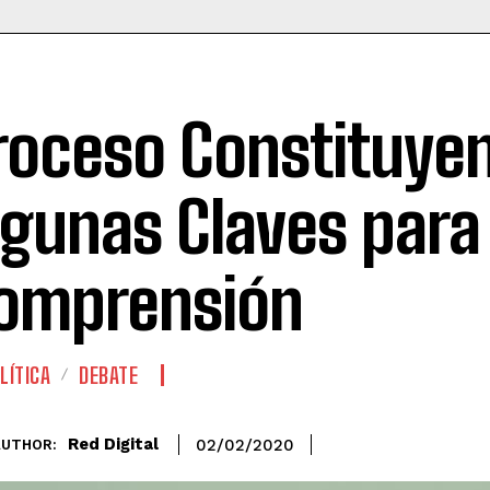
roceso Constituyen
lgunas Claves para
omprensión
LÍTICA
DEBATE
Red Digital
02/02/2020
AUTHOR: