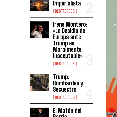
Imperialista
DESTACADOS
Irene Montero:
«La Desidia de
Europa ante
Trump es
Moralmente
Inaceptable»
DESTACADOS
Trump:
Bombardeo y
Secuestro
DESTACADOS
El Matón del
Barrio