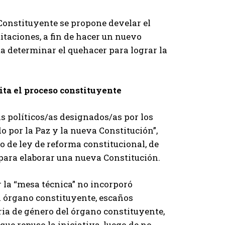
Constituyente se propone develar el
itaciones, a fin de hacer un nuevo
a determinar el quehacer para lograr la
ita el proceso constituyente
s políticos/as designados/as por los
o por la Paz y la nueva Constitución”,
o de ley de reforma constitucional, de
 para elaborar una nueva Constitución.
 la “mesa técnica” no incorporó
l órgano constituyente, escaños
ia de género del órgano constituyente,
ue repuso la iniciativa, luego de no