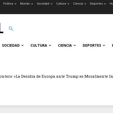
Política
Mundo
Sociedad
Cultura
Ciencia
Deportes
H
SOCIEDAD
CULTURA
CIENCIA
DEPORTES
ontero: «La Desidia de Europa ante Trump es Moralmente I