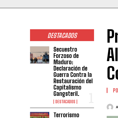
P
DESTACADOS
A
Secuestro
Forzoso de
Maduro:
C
Declaración de
Guerra Contra la
Restauración del
Capitalismo
PO
Gangsteril.
DESTACADOS
Terrorismo