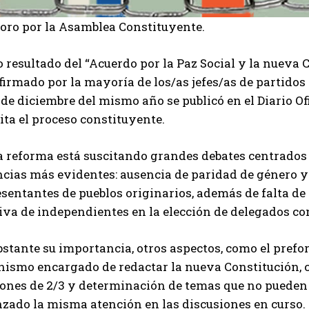
Foro por la Asamblea Constituyente.
resultado del “Acuerdo por la Paz Social y la nueva 
firmado por la mayoría de los/as jefes/as de partido
 de diciembre del mismo año se publicó en el Diario Of
ita el proceso constituyente.
a reforma está suscitando grandes debates centrados
ncias más evidentes: ausencia de paridad de género y
sentantes de pueblos originarios, además de falta de
iva de independientes en la elección de delegados co
stante su importancia, otros aspectos, como el prefo
nismo encargado de redactar la nueva Constitución,
ones de 2/3 y determinación de temas que no pueden n
nzado la misma atención en las discusiones en curso.