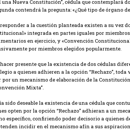
 una Nueva Constitución”, cédula que contemplará dos
gunda contendrá la pregunta: «¿Qué tipo de órgano de
 responder a la cuestión planteada existen a su vez 
titucional» integrada en partes iguales por miembros
mentarios en ejercicio, y «Convención Constitucional
usivamente por miembros elegidos popularmente.
hacer presente que la existencia de dos cédulas dife
legio a quienes adhieren a la opción “Rechazo”, toda
 por un mecanismo de elaboración de la Constitución,
Convención Mixta”.
a sido deseable la existencia de una cédula que cont
nes opten por la opción “Rechazo” adhieran a un meca
o específico, confiriendo poder decisorio a quienes 
tenden incidir en el mecanismo afín a sus aspiracion