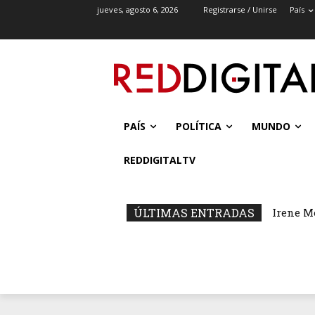
jueves, agosto 6, 2026
Registrarse / Unirse
País
PAÍS
POLÍTICA
MUNDO
REDDIGITALTV
ÚLTIMAS ENTRADAS
Irene M