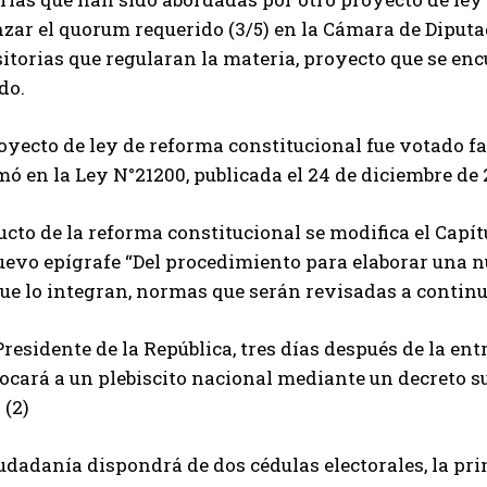
zar el quorum requerido (3/5) en la Cámara de Diputa
itorias que regularan la materia, proyecto que se en
do.
royecto de ley de reforma constitucional fue votado 
ó en la Ley N°21200, publicada el 24 de diciembre de 
cto de la reforma constitucional se modifica el Capí
evo epígrafe “Del procedimiento para elaborar una nu
que lo integran, normas que serán revisadas a continu
 Presidente de la República, tres días después de la ent
cará a un plebiscito nacional mediante un decreto su
 (2)
udadanía dispondrá de dos cédulas electorales, la pr