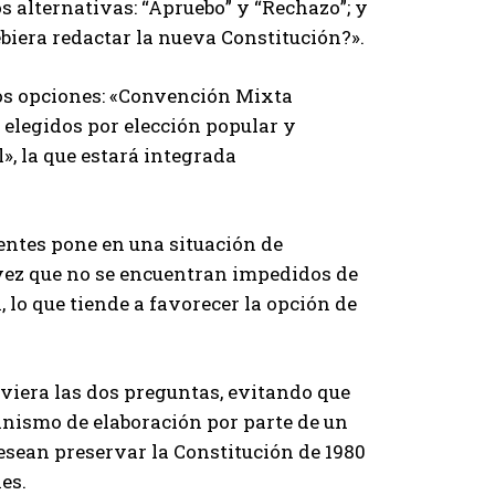
 alternativas: “Apruebo” y “Rechazo”; y
biera redactar la nueva Constitución?».
dos opciones: «Convención Mixta
 elegidos por elección popular y
», la que estará integrada
rentes pone en una situación de
 vez que no se encuentran impedidos de
 lo que tiende a favorecer la opción de
uviera las dos preguntas, evitando que
nismo de elaboración por parte de un
desean preservar la Constitución de 1980
es.