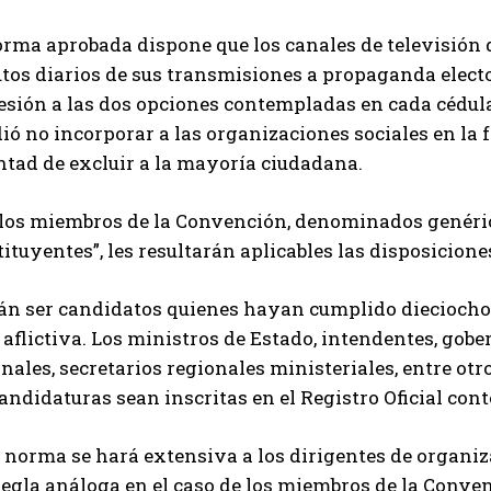
orma aprobada dispone que los canales de televisión 
os diarios de sus transmisiones a propaganda elector
esión a las dos opciones contempladas en cada cédula
ió no incorporar a las organizaciones sociales en la fr
ntad de excluir a la mayoría ciudadana.
A los miembros de la Convención, denominados genér
ituyentes”, les resultarán aplicables las disposicione
án ser candidatos quienes hayan cumplido dieciocho
aflictiva. Los ministros de Estado, intendentes, gobe
nales, secretarios regionales ministeriales, entre ot
andidaturas sean inscritas en el Registro Oficial con
 norma se hará extensiva a los dirigentes de organiz
regla análoga en el caso de los miembros de la Conve