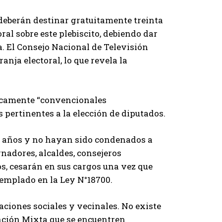
deberán destinar gratuitamente treinta
al sobre este plebiscito, debiendo dar
. El Consejo Nacional de Televisión
anja electoral, lo que revela la
icamente “convencionales
s pertinentes a la elección de diputados.
 años y no hayan sido condenados a
rnadores, alcaldes, consejeros
ros, cesarán en sus cargos una vez que
templado en la Ley N°18700.
aciones sociales y vecinales. No existe
nción Mixta que se encuentren