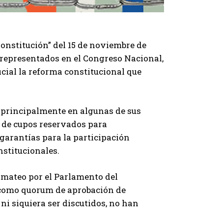
Constitución” del 15 de noviembre de
s representados en el Congreso Nacional,
icial la reforma constitucional que
 principalmente en algunas de sus
 de cupos reservados para
 garantías para la participación
nstitucionales.
rmateo por el Parlamento del
 como quorum de aprobación de
i siquiera ser discutidos, no han