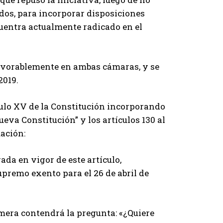
dos, para incorporar disposiciones
cuentra actualmente radicado en el
favorablemente en ambas cámaras, y se
2019.
tulo XV de la Constitución incorporando
eva Constitución” y los artículos 130 al
ación:
rada en vigor de este artículo,
premo exento para el 26 de abril de
imera contendrá la pregunta: «¿Quiere